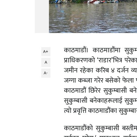
काठमाडौं। काठमाडौंमा सुकुम
A+
प्राधिकरणको ‘राडार’भित्र परेक
A
जमीन रहेका करिब ४ दर्जन व्
A-
जग्गा कब्जा गरेर बसेको फेला
काठमाडौं छिरेर सुकुम्बासी बन
सुकुम्बासी बनेकाहरूलाई सुकुम
त्यो प्रवृत्ति काठमाडौंका सुकुम
काठमाडौंको सुकुम्बासी बस्ती