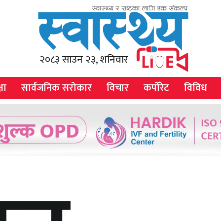
२०८३ साउन २३, शनिवार
षा
सार्वजनिक सरोकार
विचार
कर्पोरेट
विविध