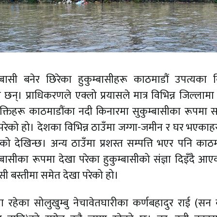
्बासी बनेर छिरेका हुकुम्बासीहरू काठमाडौं उपत्यका
ा छन्। प्राधिकरणले एक्लो प्रयासले मात्र विभिन्न जिल्लामा
यक्तिहरू काठमाडौंका नदी किनारमा सुकुम्बासीका रूपमा 
 परेको हो। देशका विभिन्न ठाउँमा जग्गा-जमीन र घर भएकाह
ेको देखिन्छ। अन्य ठाउँमा प्रशस्त सम्पत्ति भएर पनि काठम
्बासीका रूपमा देखा परेका हुकुम्बासीको संज्ञा दिइँदै आ
्बासी बस्तीमा समेत देखा परेको हो।
मा रहेका सोलुखुम्बु नेचावेतघारीका कर्णबहादुर राई (सन 