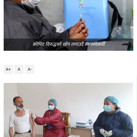
कोभिड विरुद्धको खोप लगाउदै स्वास्थ्यकर्मी
A+
A
A-