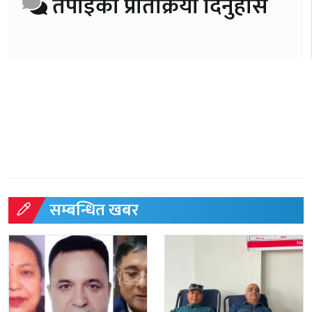
तपाईको प्रतिक्रिया दिनुहोस
सम्बन्धित खबर