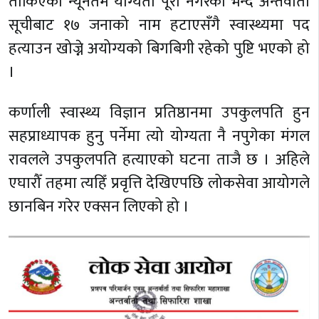
तोकिएको न्यूनतम योग्यता पूरा नगरेको भन्दै अन्तर्वार्ता
सूचीबाट १७ जनाको नाम हटाएसँगै स्वास्थ्यमा पद
हत्याउन खोज्ने अयोग्यको बिगबिगी रहेको पुष्टि भएको हो
।
कर्णाली स्वास्थ्य विज्ञान प्रतिष्ठानमा उपकुलपति हुन
सहप्राध्यापक हुनु पर्नेमा त्यो योग्यता नै नपुगेका मंगल
रावलले उपकुलपति हत्याएको घटना ताजै छ । अहिले
एघारौँ तहमा त्यहिँ प्रवृत्ति देखिएपछि लोकसेवा आयोगले
छानबिन गरेर एक्सन लिएको हो ।