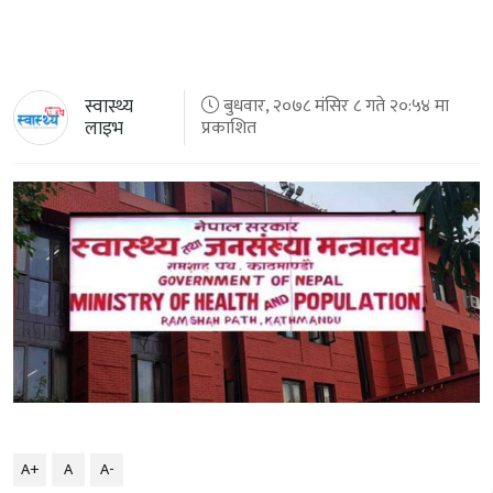
स्वास्थ्य
बुधवार, २०७८ मंसिर ८ गते २०:५४ मा
लाइभ
प्रकाशित
A+
A
A-