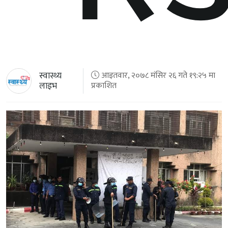
स्वास्थ्य
आइतवार, २०७८ मंसिर २६ गते १९:२५ मा
लाइभ
प्रकाशित