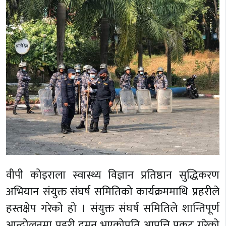
वीपी कोइराला स्वास्थ्य विज्ञान प्रतिष्ठान सुद्धिकरण
अभियान संयुक्त संघर्ष समितिको कार्यक्रममाथि प्रहरीले
हस्तक्षेप गरेको हो । संयुक्त संघर्ष समितिले शान्तिपूर्ण
आन्दोलनमा प्रहरी दमन भएकोप्रति आपत्ति प्रकट गरेको