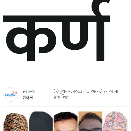
कर्ण
स्वास्थ्य
बुधवार, २०८३ जेठ २७ गते १९:२२ मा
लाइभ
प्रकाशित