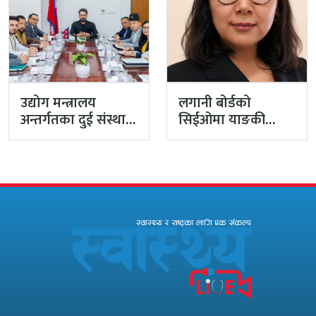
उद्योग मन्त्रालय
लगानी बोर्डको
अन्तर्गतका दुई संस्था
सिईओमा याङकी
गाभ्न सरकारको
उक्याव
अनुमति