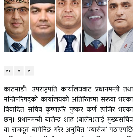
A+
A
A-
काठमाडौं। उपराष्ट्रपति कार्यालयबाट प्रधानमन्त्री तथा
मन्त्रिपरिषद्को कार्यालयको अतिरिक्तमा सरूवा भएका
विवादित सचिव कृष्णहरि पुष्कर कर्ण हाजिर भएका
छन्। प्रधानमन्त्री बालेन्द्र शाह (बालेन)लाई मुख्यसचिव
वा राजदूत बार्गेनिङ गरेर अनुचित ‘म्यासेज’ पठाएपछि