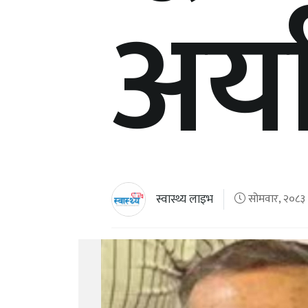
अर्
स्वास्थ्य लाइभ
सोमवार, २०८३ अ