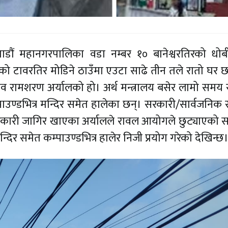
ाडौं महानगरपालिका वडा नम्बर १० बानेश्वरतिरको धो
ङको टावरतिर मोडिने ठाउँमा एउटा साढे तीन तले रातो घर छ
सचिव रामशरण अर्यालको हो। अर्थ मन्त्रालय बसेर लामो सम
पाउण्डभित्र मन्दिर समेत हालेका छन्। सरकारी/सार्वजनिक सम
एर सरकारी जागिर खाएका अर्यालले रावल आयोगले छुट्याएको 
दिर समेत कम्पाउण्डभित्र हालेर निजी प्रयोग गरेको देखिन्छ