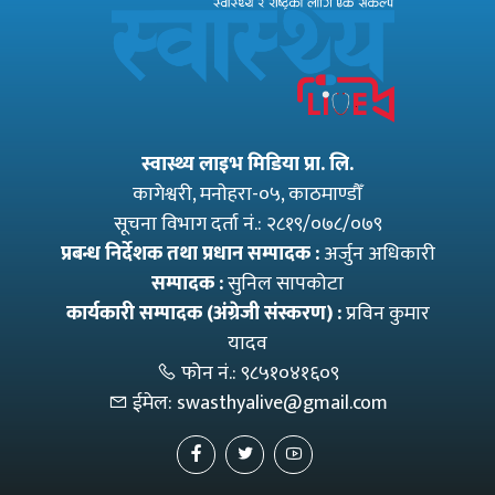
स्वास्थ्य लाइभ मिडिया प्रा. लि.
कागेश्वरी, मनाेहरा-०५, काठमाण्डौँ
सूचना विभाग दर्ता नं.: २८१९/०७८/०७९
प्रबन्ध निर्देशक तथा प्रधान सम्पादक :
अर्जुन अधिकारी
सम्पादक :
सुनिल सापकोटा
कार्यकारी सम्पादक (अंग्रेजी संस्करण) :
प्रविन कुमार
यादव
फोन नं.:
९८५१०४१६०९
ईमेल:
swasthyalive@gmail.com