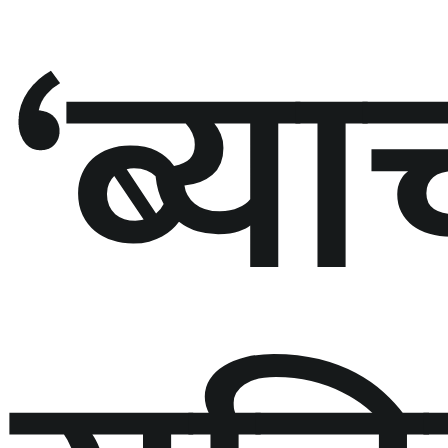
‘ब्या