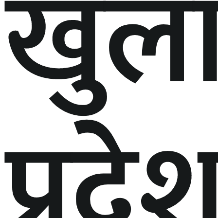
खुल
प्रदे