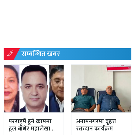
सम्बन्धित खबर
परराष्ट्रमै हुने काममा
अनामनगरमा वृहत्त
हुल बाँधेर महालेखा
रक्तदान कार्यक्रम