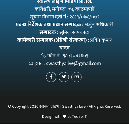
स्वास्थ्य लाइभ मिडिया प्रा. लि.
कागेश्वरी, मनाेहरा-०५, काठमाण्डौँ
सूचना विभाग दर्ता नं.: २८१९/०७८/०७९
प्रबन्ध निर्देशक तथा प्रधान सम्पादक :
अर्जुन अधिकारी
सम्पादक :
सुनिल सापकोटा
कार्यकारी सम्पादक (अंग्रेजी संस्करण) :
प्रविन कुमार
यादव
फोन नं.:
९८५१०४१६०९
ईमेल:
swasthyalive@gmail.com
© Copyright 2026 स्वास्थ्य लाइभ || Swasthya Live - All Rights Reserved.
Design with
at
Techie IT