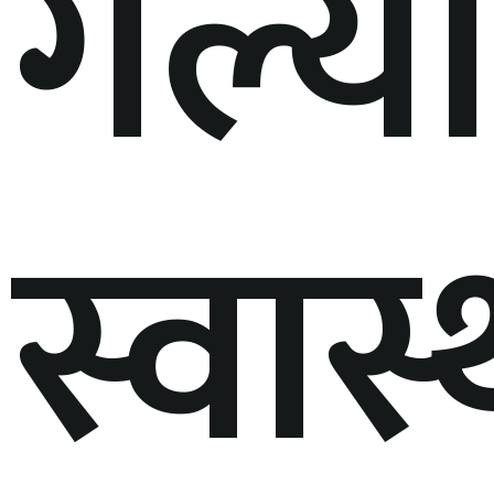
गल्य
स्वास्