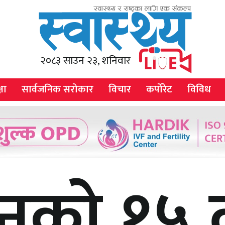
२०८३ साउन २३, शनिवार
षा
सार्वजनिक सरोकार
विचार
कर्पोरेट
विविध
सनकाे १५