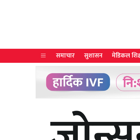
समाचार
सुशासन
मेडिकल शिक्
जाेन्