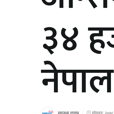
३४ ह
नेपाल
स्वास्थ्य लाइभ
सोमवार, २०७८ 