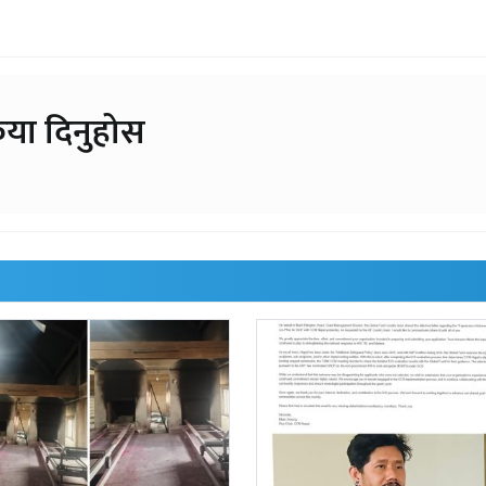
िया दिनुहोस