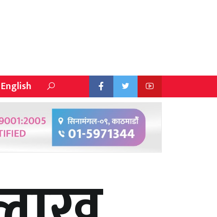
English
 लाख