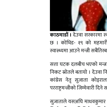
काठमाडौं ।
देउवा सरकारमा स्वा
छ । कोभिड- १९ को महमारी फ
स्वास्थ्यमा आउने मन्त्री सबैत
सत्ता घटक दलबीच भएको मन्त्राल
निकट स्रोतले बतायो । देउवा निकट
कांग्रेस नेतृ सुजाता कोइरा
परराष्ट्रमन्त्रीको जिम्मेवारी दिन
सुजाताले यसअघि माधवकुमार नेपाल