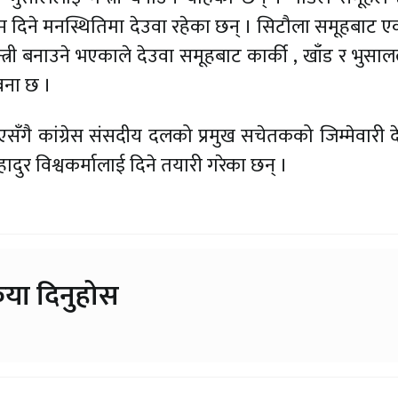
म्म दिने मनस्थितिमा देउवा रहेका छन् । सिटौला समूहबाट 
्त्री बनाउने भएकाले देउवा समूहबाट कार्की , खाँड र भुसालल
ावना छ ।
भएसँगै कांग्रेस संसदीय दलको प्रमुख सचेतकको जिम्मेवारी द
ादुर विश्वकर्मालाई दिने तयारी गरेका छन् ।
िया दिनुहोस