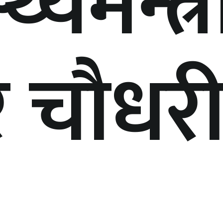
्थ्यमन्त्
र चौधर