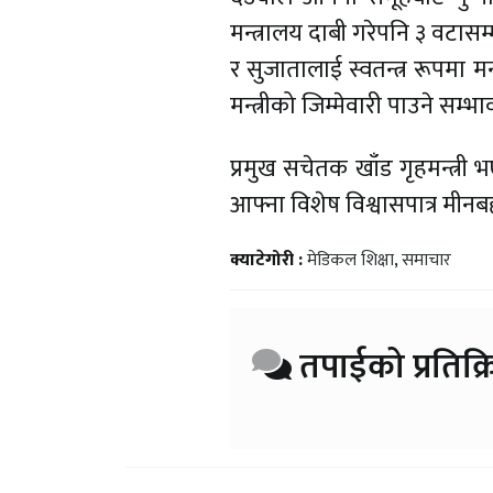
मन्त्रालय दाबी गरेपनि ३ वटास
र सुजातालाई स्वतन्त्र रूपमा मन
मन्त्रीको जिम्मेवारी पाउने सम्भ
प्रमुख सचेतक खाँड गृहमन्त्री 
आफ्ना विशेष विश्वासपात्र मीनबह
क्याटेगोरी :
मेडिकल शिक्षा
,
समाचार
तपाईको प्रतिक्र