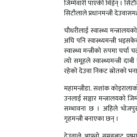
जिम्मेवारी पाएकी थिईन् । सिटौ
सिटौलाले प्रधानमन्त्री देउवास
चौधरीलाई स्वास्थ्य मन्त्रालय
अघि पनि स्वास्थ्यमन्त्री भइसके
स्वास्थ्य मन्त्रीको रुपमा चर्
त्यो समूहले स्वास्थ्यमन्त्री दा
रहेको देउवा निकट स्रोतको भन
महामन्त्रीडा. सशांक कोइरालाको
उनलाई सञ्चार मन्त्रालयको जिम्
सम्भावना छ । अहिले भोजपुरका 
गृहमन्त्री बनाएका छन् ।
देउवाले आफ्नो समूहबाट पुष्