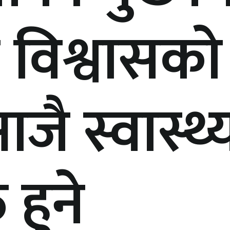
ले विश्वासक
जै स्वास्थ्य
 हुने