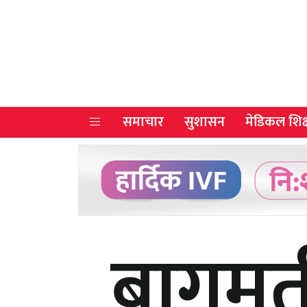
समाचार
सुशासन
मेडिकल शिक्
बागमती