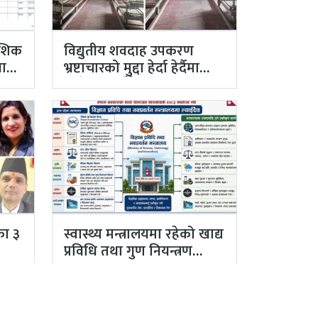
ेशिक
विद्युतीय शवदाह उपकरण
ङ्गी
भ्रष्टाचारको मुद्दा हेर्दा हेर्दैमा
राखेर टुंग्याइँदै
का ३
स्वास्थ्य मन्त्रालयमा रहेको खाद्य
प्रविधि तथा गुण नियन्त्रण
विभाग विज्ञान…