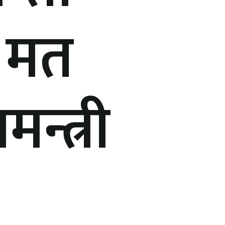
ो मत
मन्त्री