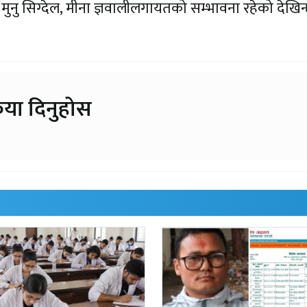
नु सिग्देल, मीना ज्ञवालीलगायतको सम्भावना रहेको देखिन
िया दिनुहोस