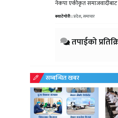
नेकपा एकीकृत समाजवादीबाट मु
क्याटेगोरी :
प्रदेश
,
समाचार
तपाईको प्रतिक्र
सम्बन्धित खबर