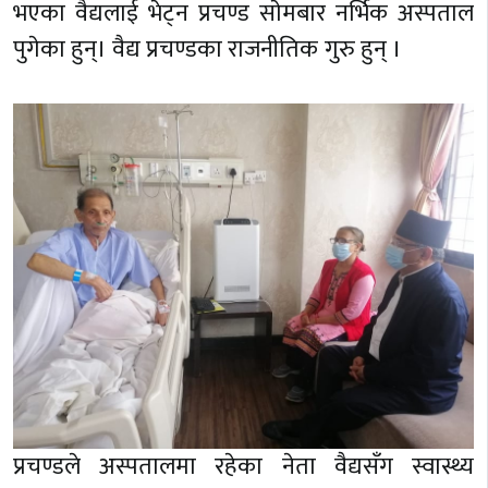
भएका वैद्यलाई भेट्न प्रचण्ड साेमबार नर्भिक अस्पताल
पुगेका हुन्। वैद्य प्रचण्डका राजनीतिक गुरु हुन् ।
प्रचण्डले अस्पतालमा रहेका नेता वैद्यसँग स्वास्थ्य