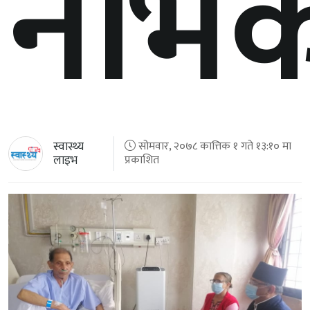
नर्भि
स्वास्थ्य
सोमवार, २०७८ कात्तिक १ गते १३:१० मा
लाइभ
प्रकाशित