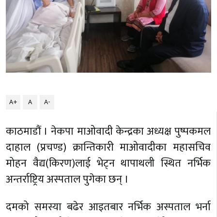
A+
A
A-
काठमाडौं । नेकपा माओवादी केन्द्रका अध्यक्ष पुष्पकमल
दाहाल (प्रचण्ड) क्रान्तिकारी माओवादीका महासचिव
मोहन वैद्य(किरण)लाई भेट्न थापाथली स्थित नर्भिक
अन्तर्राष्ट्रिय अस्पताल पुगेका छन् ।
दमको समस्या बढेर आइतबार नर्भिक अस्पताल भर्ना