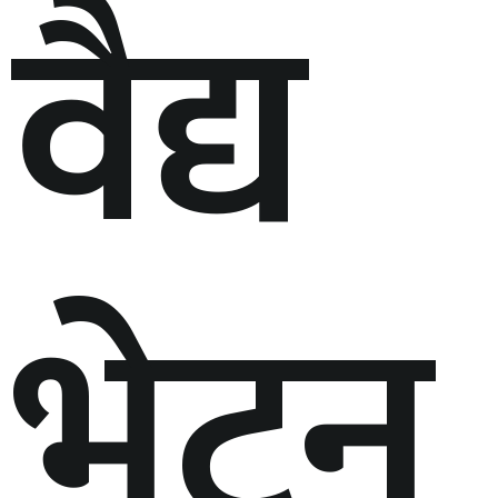
वैद्य
भेट्न