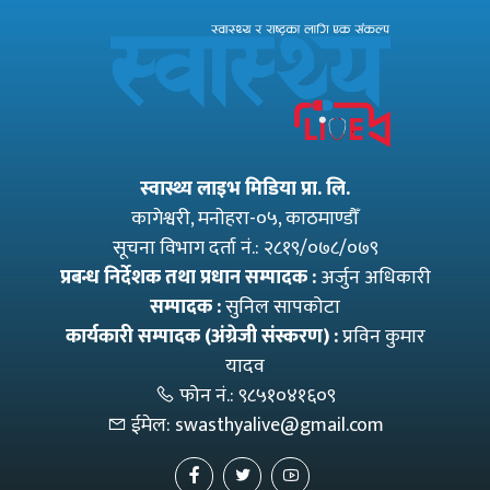
स्वास्थ्य लाइभ मिडिया प्रा. लि.
कागेश्वरी, मनाेहरा-०५, काठमाण्डौँ
सूचना विभाग दर्ता नं.: २८१९/०७८/०७९
प्रबन्ध निर्देशक तथा प्रधान सम्पादक :
अर्जुन अधिकारी
सम्पादक :
सुनिल सापकोटा
कार्यकारी सम्पादक (अंग्रेजी संस्करण) :
प्रविन कुमार
यादव
फोन नं.:
९८५१०४१६०९
ईमेल:
swasthyalive@gmail.com