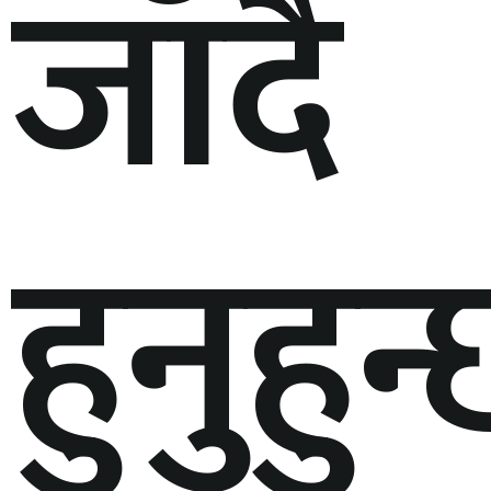
जाँदै
हुनुहुन