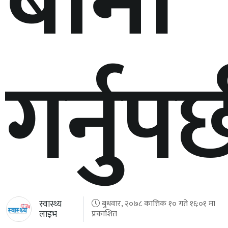
बीमा
गर्नुपर्
स्वास्थ्य
बुधवार, २०७८ कात्तिक १० गते १६:०१ मा
लाइभ
प्रकाशित