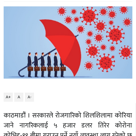
A+
A
A-
काठमाडौं । सरकारले रोजगारिको शिलशिलामा कोरिया
जाने नागरिकलाई ५ हजार डलर तिरेर कोरोना
कोभिड-१९ बीमा गराउनु पर्ने नयाँ व्यवस्था लागू गरेको छ