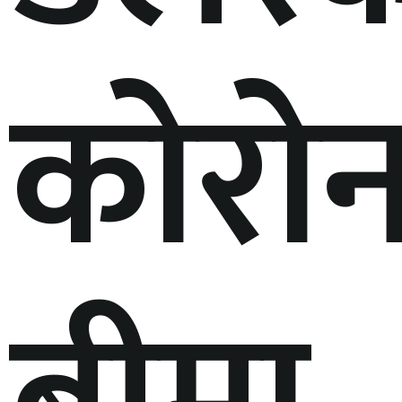
कोरोन