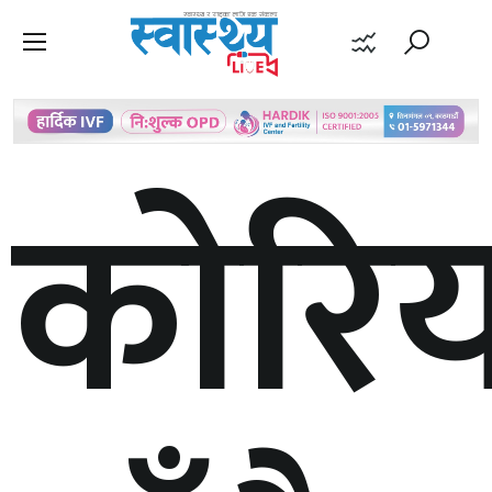
कोरिय