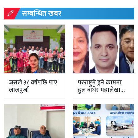
सम्बन्धित खबर
जसले ३८ वर्षपछि पाए
परराष्ट्रमै हुने काममा
लालपुर्जा
हुल बाँधेर महालेखा
नियन्त्रक कार्यालयको
टोली मिसन…