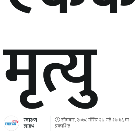
मृत्यु
स्वास्थ्य
सोमवार, २०७८ मंसिर २७ गते १७:४६ मा
लाइभ
प्रकाशित