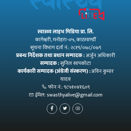
स्वास्थ्य लाइभ मिडिया प्रा. लि.
कागेश्वरी, मनाेहरा-०५, काठमाण्डौँ
सूचना विभाग दर्ता नं.: २८१९/०७८/०७९
प्रबन्ध निर्देशक तथा प्रधान सम्पादक :
अर्जुन अधिकारी
सम्पादक :
सुनिल सापकोटा
कार्यकारी सम्पादक (अंग्रेजी संस्करण) :
प्रविन कुमार
यादव
फोन नं.:
९८५१०४१६०९
ईमेल:
swasthyalive@gmail.com