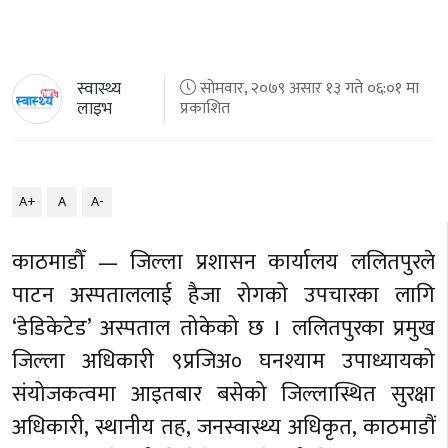
स्वास्थ्य
सोमवार, २०७९ असार १३ गते ०६:०१ मा
लाइभ
प्रकाशित
A+
A
A-
काठमाडौँ — जिल्ला प्रशासन कार्यालय ललितपुरले
पाटन अस्पताललाई हैजा रोगको उपचारका लागि
‘डेडिकेटेड’ अस्पताल तोकेको छ । ललितपुरका प्रमुख
जिल्ला अधिकारी ९प्रजिअ० घनश्याम उपाध्यायको
संयोजकत्वमा आइतबार बसेको जिल्लास्थित सुरक्षा
अधिकारी, स्थानीय तह, जनस्वास्थ्य अधिकृत, काठमाडौं