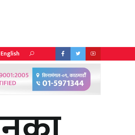
English
लनका