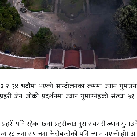
ो २३ र २४ भदौंमा भएको आन्दोलनका क्रममा ज्यान गुमाउन
्रहरी जेन–जीको प्रदर्शनमा ज्यान गुमाउनेहको संख्या ५१ 
 प्रहरी पनि रहेका छन्। प्रहरीकाअनुसार यसरी ज्यान गुमाउन
 अन्य १८ जना र ९ जना कैदीबन्दीको पनि ज्यान गएको हो। 