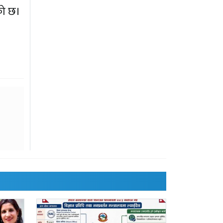
को छ।