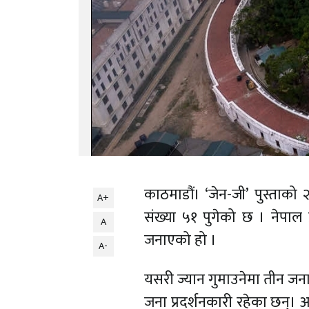
काठमाडौं। ‘जेन-जी’ पुस्ताक
A+
संख्या ५१ पुगेको छ । नेपाल प
A
जनाएको हो ।
A-
यसरी ज्यान गुमाउनेमा तीन जना
जना प्रदर्शनकारी रहेका छन्।