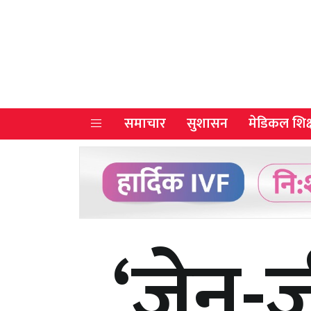
समाचार
सुशासन
मेडिकल शिक्
‘जेन-