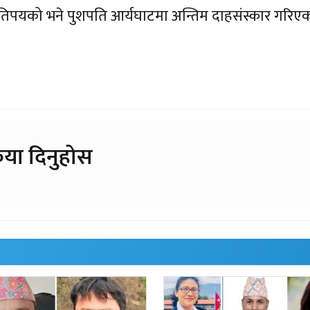
 कतिपयको भने पुशपति आर्यघाटमा अन्तिम दाहसंस्कार गरिए
िया दिनुहोस