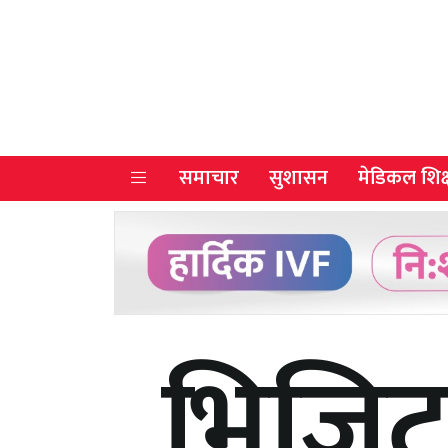
समाचार
सुशासन
मेडिकल शिक्
भिजिट