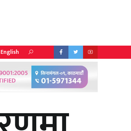
English
करणमा