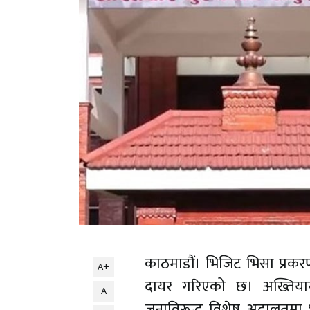
काठमाडौं। भिजिट भिसा प्रकरणम
A+
दायर गरिएको छ। अख्तिया
A
जनाविरूद्ध विशेष अदालतमा भ्