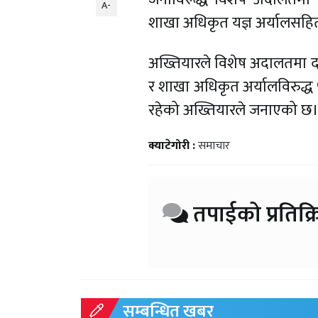
A-
शाखा अधिकृत यज्ञ अर्यालसहित ७ 
अख्तियारले विशेष अदालतमा दायर
र शाखा अधिकृत अर्यालविरुद्ध
रहेको अख्तियारले जनाएको छ
क्याटेगोरी :
समाचार
तपाईको प्रतिक्र
सम्बन्धित खबर