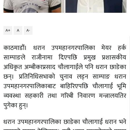
A+
A
A-
काठमाडौं। धरान उपमहानगरपालिका मेयर हर्क
साम्पाङले राजीनामा दिएपछि प्रमुख प्रशासकीय
अधिकृत अम्बीकाप्रसाद चौलागाईंले पनि धरान छाडेका
छन्। प्रतिनिधिसभाको चुनाव लड्न साम्पाङ धरान
उपमहानगरपालिकाबाट बाहिरिएपछि चौलागाईं भूमि
व्यवस्था सहकारी तथा गरिबी निवारण मन्त्रालयतिर
पुगेका हुन्।
धरान उपमहानगरपालिका छाडेका चौलागाईं धरान भने