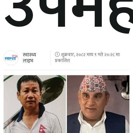
उपमह
स्वास्थ्य
शुक्रवार, २०८२ माघ ९ गते २०:२८ मा
लाइभ
प्रकाशित