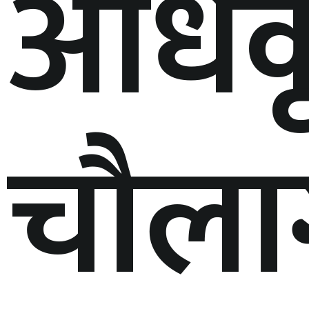
अधिक
चौलाग