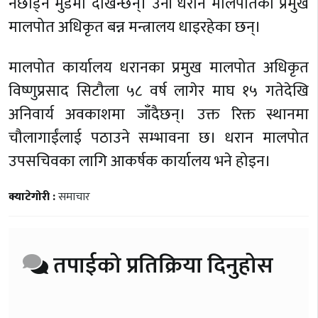
नछाड्ने मुडमा देखिन्छन्। उनी धरान मालपोतको प्रमुख
मालपोत अधिकृत बन्न मन्त्रालय धाइरहेका छन्।
मालपोत कार्यालय धरानका प्रमुख मालपोत अधिकृत
विष्णुप्रसाद सिटौला ५८ वर्ष लागेर माघ १५ गतेदेखि
अनिवार्य अवकाशमा जाँदैछन्। उक्त रिक्त स्थानमा
चौलागाईंलाई पठाउने सम्भावना छ। धरान मालपोत
उपसचिवका लागि आकर्षक कार्यालय भने होइन।
क्याटेगोरी :
समाचार
तपाईको प्रतिक्रिया दिनुहोस