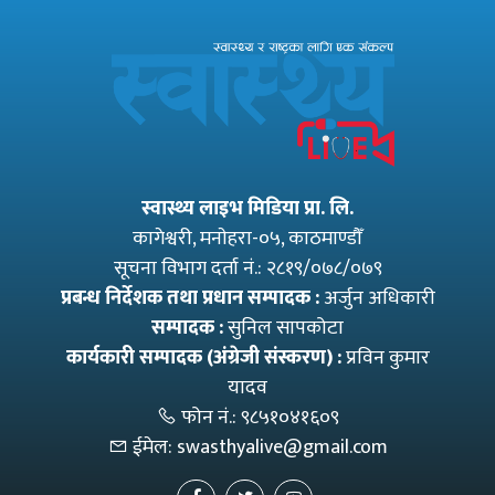
स्वास्थ्य लाइभ मिडिया प्रा. लि.
कागेश्वरी, मनाेहरा-०५, काठमाण्डौँ
सूचना विभाग दर्ता नं.: २८१९/०७८/०७९
प्रबन्ध निर्देशक तथा प्रधान सम्पादक :
अर्जुन अधिकारी
सम्पादक :
सुनिल सापकोटा
कार्यकारी सम्पादक (अंग्रेजी संस्करण) :
प्रविन कुमार
यादव
फोन नं.:
९८५१०४१६०९
ईमेल:
swasthyalive@gmail.com