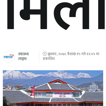
मिला
स्वास्थ्य
बुधवार, २०७८ वैशाख १५ गते १२:०५ मा
लाइभ
प्रकाशित