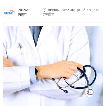
स्वास्थ्य
आइतवार, २०७८ जेठ ३० गते ०७:३१ मा
लाइभ
प्रकाशित