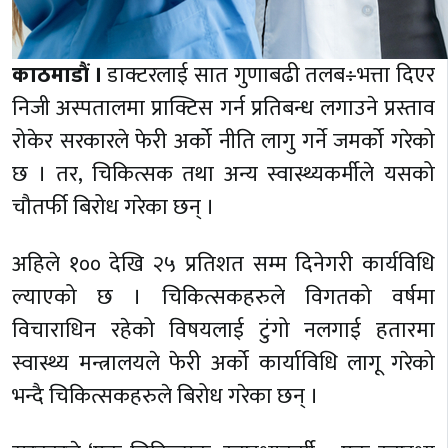
काठमाडौं ।
डाक्टरलाई सात गुणाबढी तलब÷भत्ता दिएर
निजी अस्पतालमा प्राक्टिस गर्न प्रतिबन्ध लगाउने प्रस्ताव
रोकेर सरकारले फेरी अर्को नीति लागु गर्ने जमर्को गरेको
छ । तर, चिकित्सक तथा अन्य स्वास्थ्यकर्मीले यसको
चौतर्फी बिरोध गरेका छन् ।
अहिले १०० देखि २५ प्रतिशत सम्म दिनेगरी कार्यविधि
ल्याएको छ । चिकित्सकहरुले विगतको वर्षमा
विचाराधिन रहेको विषयलाई टुंगो नलगाई हतारमा
स्वास्थ्य मन्त्रालयले फेरी अर्को कार्याविधि लागू गरेको
भन्दै चिकित्सकहरुले बिरोध गरेका छन् ।