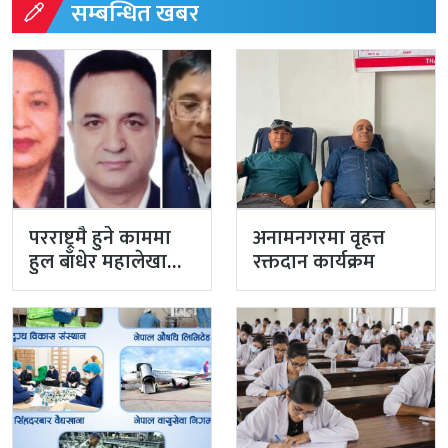
सम्बन्धित खबर
परराष्ट्रमै हुने काममा
अनामनगरमा वृहत्त
हुल बाँधेर महालेखा
रक्तदान कार्यक्रम
नियन्त्रक कार्यालयको
टोली मिसन…