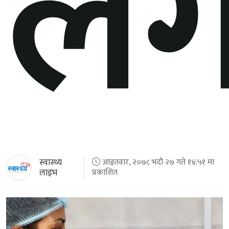
लग
स्वास्थ्य
आइतवार, २०७८ भदौ २७ गते १४:५१ मा
लाइभ
प्रकाशित