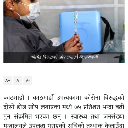
कोभिड विरुद्धको खोप लगाउदै स्वास्थ्यकर्मी
A+
A
A-
काठमाडौं । काठमाडौं उपत्यकामा कोरोना विरुद्धको
दोस्रो डोज खोप लगाएका मध्ये ७५ प्रतिशत भन्दा बढी
पुन संक्रमित भएका छन् । स्वास्थ्य तथा जनसंख्या
मन्त्रालयले उपलब्ध गराएको सुचिको तथ्यांक केलाउँदा