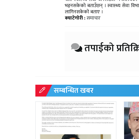
भइनसकेको बताउँछन् । स्वास्थ्य सेवा विभ
लागिनसकेको बताए ।
क्याटेगोरी :
समाचार
तपाईको प्रतिक्र
सम्बन्धित खबर