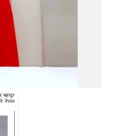
र बहादुर
ले नेपाल