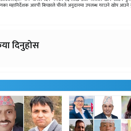
ागका महानिर्देशक आरपी बिच्छाले चीनले अनुदानमा उपलब्ध गराउने खोप आउने कु
िया दिनुहोस