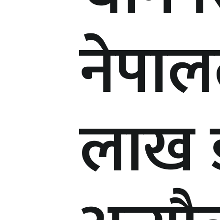
नेपाल
लाख 