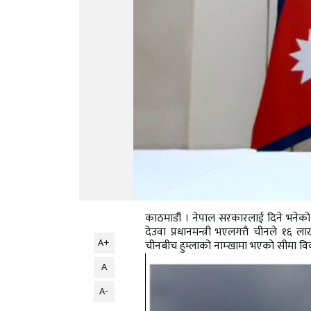
काठमाडौं । नेपाल सरकारलाई दिने भनेको १
देउवा प्रधानमन्त्री भएलगत्तै चीनले १
A+
चीनबीच हुम्लाको नाम्खामा भएको सीमा वि
A
A-