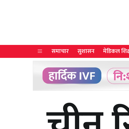
समाचार
सुशासन
मेडिकल शिक्
चीन 