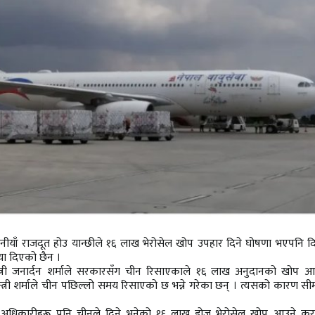
 चिनीयाँ राजदूत होउ यान्छीले १६ लाख भेरोसेल खोप उपहार दिने घोषणा भएपनि दि
िया दिएको छैन ।
थमन्त्री जनार्दन शर्माले सरकारसँग चीन रिसाएकाले १६ लाख अनुदानको खोप आ
न्त्री शर्माले चीन पछिल्लो समय रिसाएको छ भन्ने गरेका छन् । त्यसको कारण सी
का अधिकारीहरू पनि चीनले दिने भनेको १६ लाख डोज भेरोसेल खोप आउने कुरा