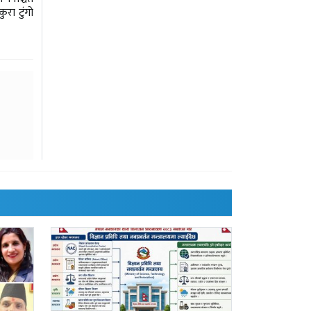
रा टुंगो