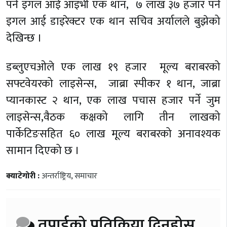
पर्ने इगल आई आइभी एक थान, ७ लाख ३७ हजार पर्ने
इगल आई डाइरेक्टर एक थान सचिव अर्यालले बुझेको
देखिन्छ ।
डब्लुएचओले एक लाख १९ हजार मूल्य बराबरको
सफ्टवेयरको लाइसेन्स, जाब्रा स्पीकर १ थान, जाब्रा
प्यानकास्ट २ थान, एक लाख पचास हजार पर्ने जुम
लाइसेन्स,वैठक कक्षको लागि तीन लाखको
पार्केटिङसहित ६० लाख मूल्य बराबरको अनावश्यक
सामान दिएको छ ।
क्याटेगोरी :
अन्तर्राष्ट्रिय
,
समाचार
तपाईको प्रतिक्रिया दिनुहोस