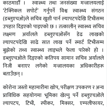
काठमाडौं । स्वास्थ्य तथा जनसंख्या मन्त्रालयलाई
‘टेक्निकल सपोर्ट’ गर्नुपर्ने विश्व स्वास्थ्य संगठन
(डब्लुएचओ)ले सचिव खुशी पार्न ल्यापटपदेखि टिभीसम्म
उपहार दिइएको पाइएको छ । तत्कालीन् स्वास्थ्य सचिव
लक्ष्मण अर्यालले डब्लुएचओसँग डेढ लाखको
ल्यापटपदेखि साढे सात लाख पर्ने स्मार्ट टिभीसम्म
बुझेको तथ्य स्वास्थ्य लाइभले फेला पारेको हो ।
डब्लुएचओले दिइएको कतिपय सामान सचिव अर्यालले
निजी बनाएर लगेको मन्त्रालयका अधिकारीहरू
बताउँछन् ।
कोरोना जस्तो महामारीमा खोप, परीक्षण उपकरण र अन्य
प्राविधिक सहयोगमा भूमिका खेल्नु पर्ने डब्लुएचओले
ल्यापटप, टिभी, स्पीकर, मिक्सर, एम्पलीफायर,