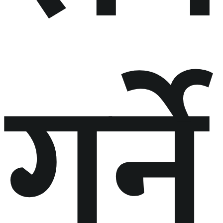
गर्ने