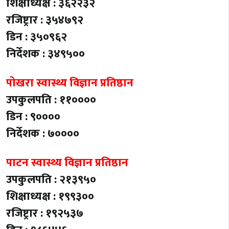
शिक्षाध्यक्ष : ३६२२३२
रजिष्ट्रार : ३५४७९२
डिन : ३५०९६२
निर्देशक : ३४९५००
पोखरा स्वास्थ्य विज्ञान प्रतिष्ठान
उपकुलपति : ११००००
डिन : ९००००
निर्देशक : ७००००
पाटन स्वास्थ्य विज्ञान प्रतिष्ठान
उपकुलपति : २१३९५०
शिक्षाध्यक्ष : १९९३००
रजिष्ट्रार : १९२५३७