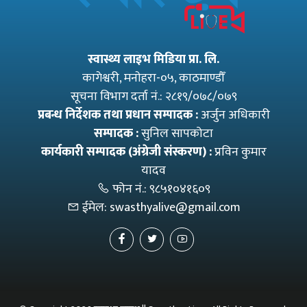
स्वास्थ्य लाइभ मिडिया प्रा. लि.
कागेश्वरी, मनाेहरा-०५, काठमाण्डौँ
सूचना विभाग दर्ता नं.: २८१९/०७८/०७९
प्रबन्ध निर्देशक तथा प्रधान सम्पादक :
अर्जुन अधिकारी
सम्पादक :
सुनिल सापकोटा
कार्यकारी सम्पादक (अंग्रेजी संस्करण) :
प्रविन कुमार
यादव
फोन नं.:
९८५१०४१६०९
ईमेल:
swasthyalive@gmail.com