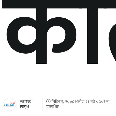
कत
स्वास्थ्य
बिहिवार, २०७८ असोज २१ गते ०८:०१ मा
लाइभ
प्रकाशित