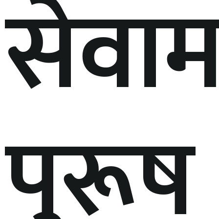
सेवाम
पुरूष