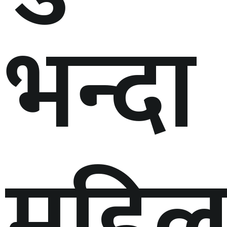
भन्दा
महिल