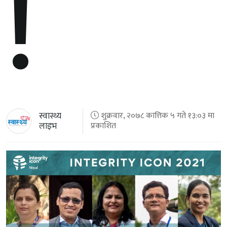
!
स्वास्थ्य
शुक्रवार, २०७८ कात्तिक ५ गते १३:०३ मा
लाइभ
प्रकाशित