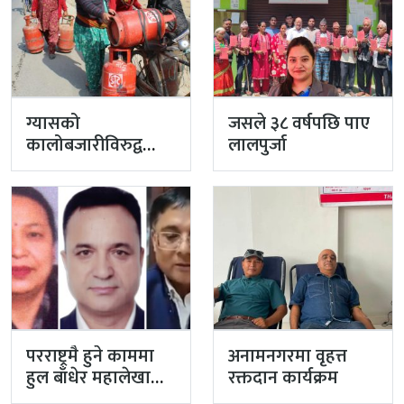
ग्यासको
जसले ३८ वर्षपछि पाए
कालोबजारीविरुद्व
लालपुर्जा
प्रहरीको एक्सन
परराष्ट्रमै हुने काममा
अनामनगरमा वृहत्त
हुल बाँधेर महालेखा
रक्तदान कार्यक्रम
नियन्त्रक कार्यालयको