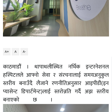
A+
A
A-
काठमाडौं । थापाथलीस्थित नर्भिक इन्टरनेशनल
हस्पिटलले आफ्नो सेवा र संरचनालाई समयअनुकुल
स्तरीय बनाउँदै लैजाने रणनीतिअनुसार आइपीडी(इन
प्यासेन्ट डिपार्टमेन्ट)लाई स्तरोन्नति गर्दै अझ स्तरीय
बनाएको छ ।