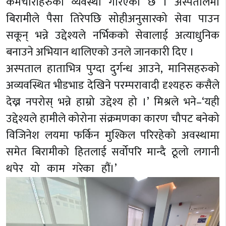
कर्मचारीहरुको व्यवस्था गरिएको छ । अस्पतालमा
बिरामीले पैसा तिरेपछि सोहीअनुसारको सेवा पाउन
सकून् भन्ने उद्देश्यले नर्भिकको सेवालाई अत्याधुनिक
बनाउने अभियान थालिएको उनले जानकारी दिए ।
अस्पताल हाताभित्र पुग्दा दुर्गन्ध आउने, मानिसहरुको
अव्यवस्थित भीडभाड देखिने परम्परावादी दृश्यहरु कसैले
देख्न नपरोस् भन्ने हाम्रो उद्देश्य हो ।’ मिश्रले भने–‘यही
उद्देश्यले हामीले कोरोना संक्रमणका कारण चौपट बनेको
विजिनेश लयमा फर्किन मुश्किल परिरहेको अवस्थामा
समेत बिरामीको हितलाई सर्वोपरि मान्दै ठूलो लगानी
थपेर यो काम गरेका हौं।’