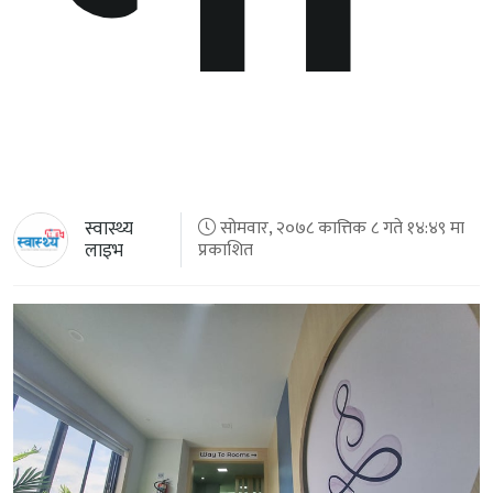
स्वास्थ्य
सोमवार, २०७८ कात्तिक ८ गते १४:४९ मा
लाइभ
प्रकाशित