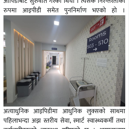
ओपिडीबाट सुरुवात गरेको थियो । त्यसकै निरन्तरताको
रुपमा आइपीडी समेत पुननिर्माण भएको हो ।
अत्याधुनिक आइपिडीमा आधुनिक लुक्सको साथमा
पहिलाभन्दा अझ स्तरीय सेवा, स्मार्ट स्वास्थ्यकर्मी तथा