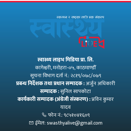
विवादास्पद…
स्वास्थ्य लाइभ मिडिया प्रा. लि.
कागेश्वरी, मनाेहरा-०५, काठमाण्डौँ
सूचना विभाग दर्ता नं.: २८१९/०७८/०७९
प्रबन्ध निर्देशक तथा प्रधान सम्पादक :
अर्जुन अधिकारी
सम्पादक :
सुनिल सापकोटा
कार्यकारी सम्पादक (अंग्रेजी संस्करण) :
प्रविन कुमार
यादव
फोन नं.:
९८५१०४१६०९
ईमेल:
swasthyalive@gmail.com