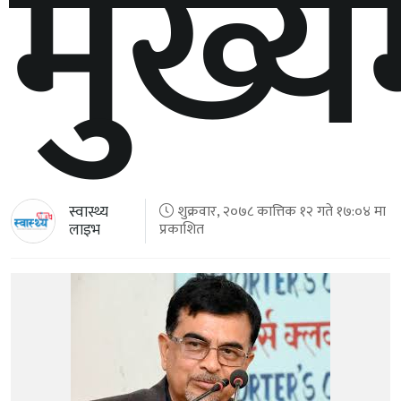
मुख्यम
स्वास्थ्य
शुक्रवार, २०७८ कात्तिक १२ गते १७:०४ मा
लाइभ
प्रकाशित