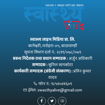
स्वास्थ्य लाइभ मिडिया प्रा. लि.
कागेश्वरी, मनाेहरा-०५, काठमाण्डौँ
सूचना विभाग दर्ता नं.: २८१९/०७८/०७९
प्रबन्ध निर्देशक तथा प्रधान सम्पादक :
अर्जुन अधिकारी
सम्पादक :
सुनिल सापकोटा
कार्यकारी सम्पादक (अंग्रेजी संस्करण) :
प्रविन कुमार
यादव
फोन नं.:
९८५१०४१६०९
ईमेल:
swasthyalive@gmail.com