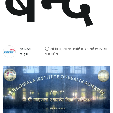
बन्दै
स्वास्थ्य
शनिवार, २०७८ कात्तिक १३ गते १८:१८ मा
लाइभ
प्रकाशित