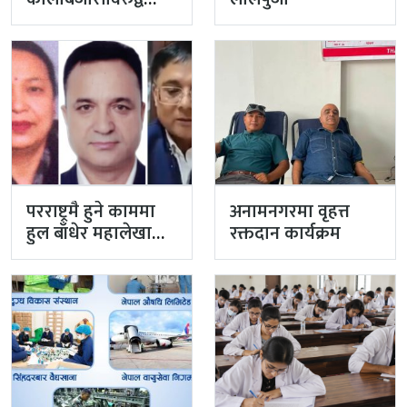
प्रहरीको एक्सन
परराष्ट्रमै हुने काममा
अनामनगरमा वृहत्त
हुल बाँधेर महालेखा
रक्तदान कार्यक्रम
नियन्त्रक कार्यालयको
टोली मिसन…