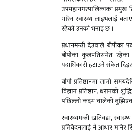
उपमहानगरपालिकाका प्रमुख तिलक
गरिन स्वास्थ्य लाइभलाई बताए
रहेको उनको भनाइ छ ।
प्रधानमन्त्री देउवाले बीपीक
बीपीका कुलपतिसमेत रहेका प्र
पदाधिकारी हटाउने संकेत दिइ
बीपी प्रतिष्ठानमा लामो समयद
विज्ञान प्रतिष्ठान, धरानको शुद्
पछिल्लो कदम चालेको बुझिएक
स्वास्थ्यमन्त्री खतिवडा, स्व
प्रतिवेदनलाई नै आधार मानेर सिन