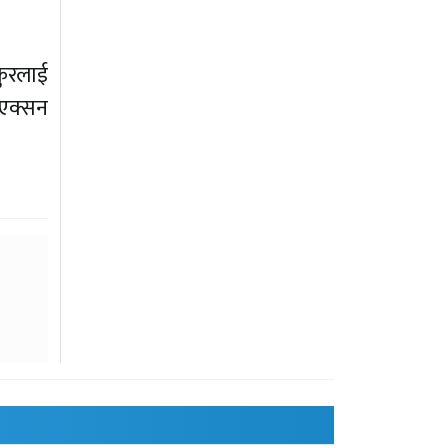
कुरलाई
 एक्सन