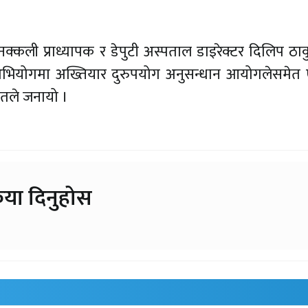
्कली प्राध्यापक र डेपुटी अस्पताल डाइरेक्टर दिलिप ठा
अभियोगमा अख्तियार दुरुपयोग अनुसन्धान आयोगलेसमेत
रोतले जनायो ।
िया दिनुहोस