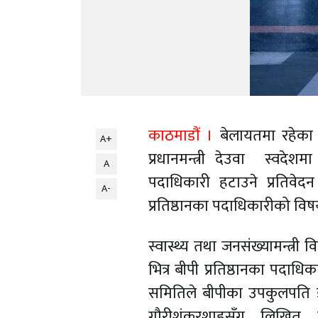
काठमाडौं ।
बेलायतमा रहेका प्
A+
प्रधानमन्त्री देउवा स्वदेश
A
पदाधिकारी हटाउने प्रतिवेदन
A-
प्रतिष्ठानका पदाधिकारीको विष
स्वास्थ्य तथा जनसंख्यामन्त
भित्र बीपी प्रतिष्ठानका पदाध
समितिले बीपीका उपकुलपति डा. 
गौरीशंकरशाहसँग लिखित