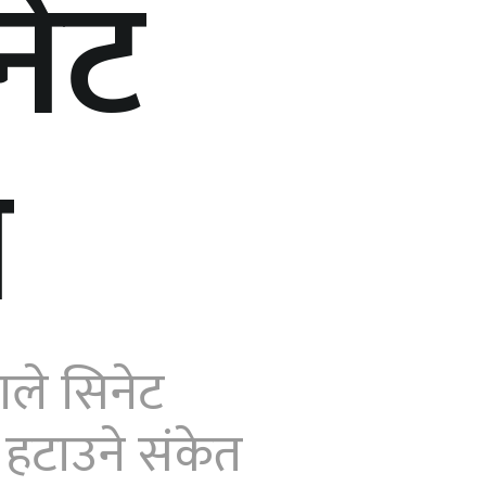
नेट
ी
ाले सिनेट
 हटाउने संकेत