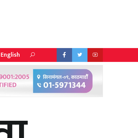
English
उवा