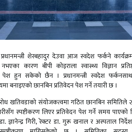
रधानमन्त्री शेरबहादुर देउवा आज स्वदेश फर्कने कार्यक्
मा नभएका कारण बीपी कोइराला स्वास्थ्य विज्ञान प्रतिष
 पेश हुन सकेको छैन । प्रधानमन्त्री स्वदेश फर्कनसा
यमा बनाइएको छानबिन प्रतिवेदन पेश गर्ने तयारी छ ।
्री विरोध खतिवडाको संयोजकत्वमा गठित छानबिन समितिले 
िकारीसँग स्पष्टीकरण लिएर प्रतिवेदन पेश गर्ने समय पाएको 
ज्ञानेन्द्र गिरी, रेक्टर डा. गुरू खनाल र अस्पताल निर्दे
 स्पष्टीकरण मागिसकेको छ । समितिका सदस्य