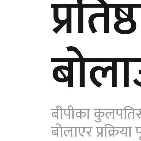
प्रति
बोला
बीपीका कुलपतिसमे
बोलाएर प्रक्रिया