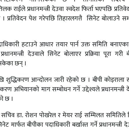
 राईले प्रधानमन्त्री देउवा स्वदेश फिर्ता भएपछि प्रतिवे
 । प्रतिवेदन पेश गरेपछि तिहारलगत्तै सिनेट बोलाउने सम
ा पदाधिकारी हटाउने आधार तयार पार्न उक्त समिति बनाएका 
धानमन्त्री देउवाले सिनेट बोलाएर प्रक्रिया पूरा गरी 
सकेका छन् ।
ेखि शुद्धिकरण आन्दोलन जारी रहेको छ । बीपी कोइराला स्व
धिकरण अभियानको माग सम्बोधन गर्ने उद्देश्यले प्रधानमन्त्री 
ो छ ।
ास्थ्य सचिव डा. रोशन पोखरेल र मेयर राई सम्मिलत समितिले
ेट मार्फत बीपीका पदाधिकारी बर्खास्त गर्ने प्रधानमन्त्री 