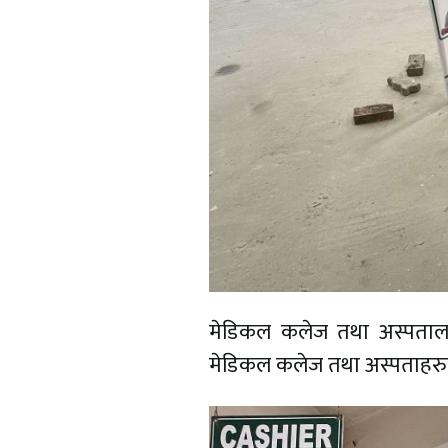
मेडिकल कलेज तथा अस्पतालहरूल
मेडिकल कलेज तथा अस्पताहरुको