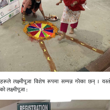
े लक्ष्मीपूजा विशेष रूपमा सम्पन्न गरेका छन् । यस्तो
 लक्ष्मीपूजा :