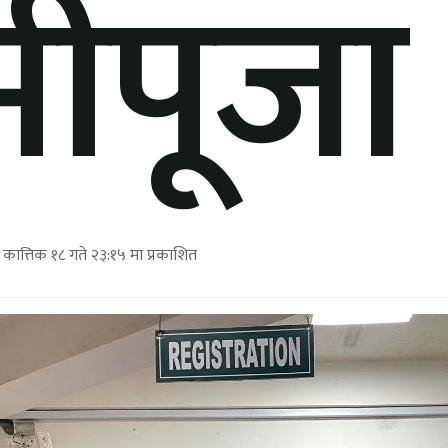
्मीपूजा
कात्तिक १८ गते २३:१५ मा प्रकाशित