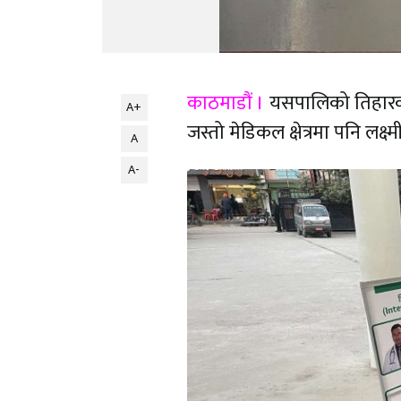
काठमाडौं ।
यसपालिको तिहारको व
A+
जस्तो मेडिकल क्षेत्रमा पनि लक्ष
A
A-