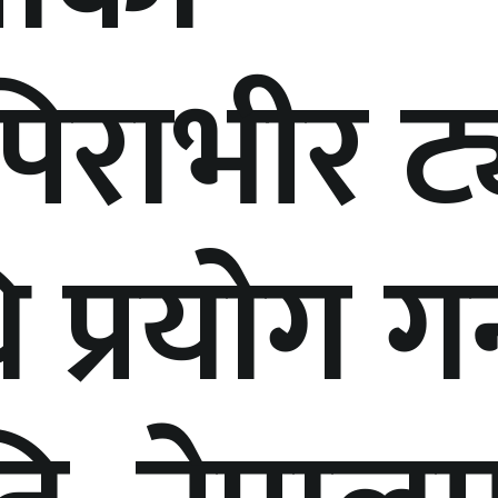
पिराभीर ट्
प्रयोग गर्