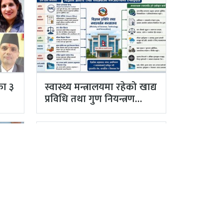
का ३
स्वास्थ्य मन्त्रालयमा रहेको खाद्य
प्रविधि तथा गुण नियन्त्रण
विभाग विज्ञान…
ाका
ग्लोबल फण्ड र युएनडिपीद्वारा