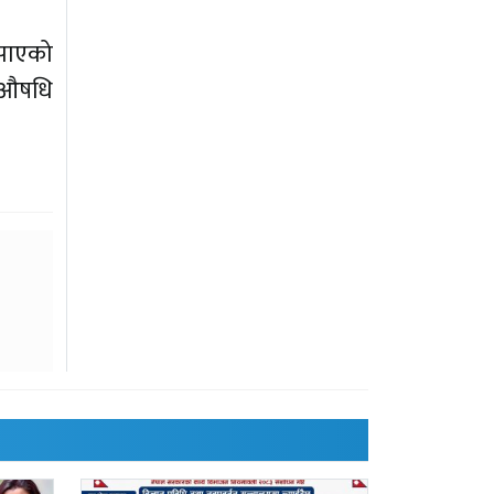
 पाएको
ट औषधि