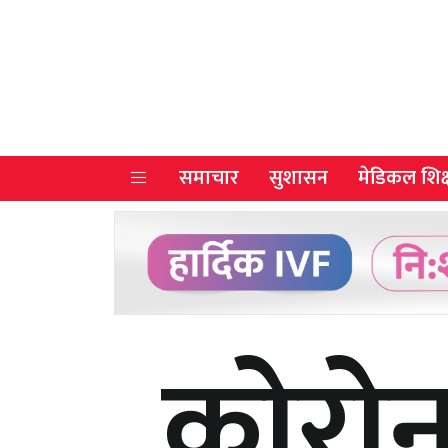
समाचार
सुशासन
मेडिकल शिक्
कोरो