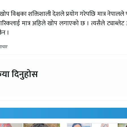
खोप विश्वका शक्तिशाली देशले प्रयोग गरेपछि मात्र नेपालले
गरिकलाई मात्र अहिले खोप लगाएको छ । त्यसैले ट्याब्ले
ैन ।
ाचार
िया दिनुहोस