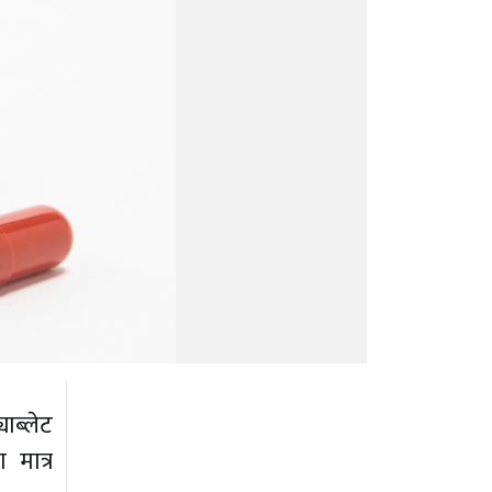
ाब्लेट
 मात्र