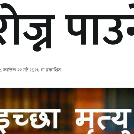
 रोज्न पाउ
ात्तिक २१ गते १६:१४ मा प्रकाशित