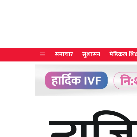
समाचार
सुशासन
मेडिकल शिक्
न्युज