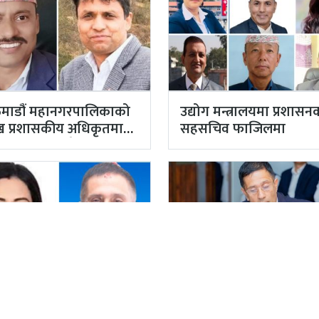
माडौं महानगरपालिकाको
उद्योग मन्त्रालयमा प्रशासन
मुख प्रशासकीय अधिकृतमा
सहसचिव फाजिलमा
याल, सहसचिव केसी
तियारबाट ‘आउट’
वर्ष पुग्न लागेका
काठमाडौं महानगरपालिक
माडौंका प्रमुख प्रशासकीय
प्रमुख प्रशासकीय अधिकृत