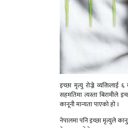
इच्छा मृत्यु रोज्ने व्यक्ति
सहमतिमा त्यस्ता बिरामीले इच्छा
कानूनी मान्यता पाएको हो ।
नेपालमा पनि इच्छा मृत्युले कान