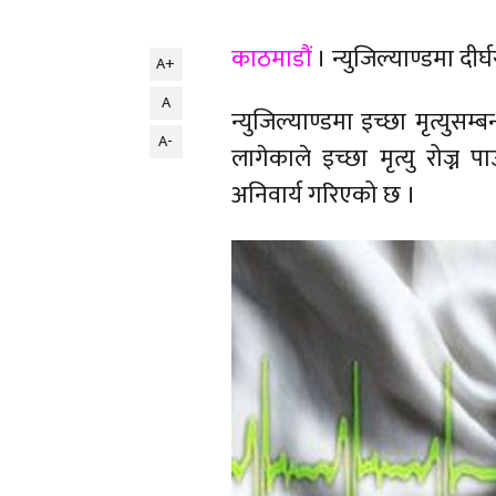
काठमाडौं
। न्युजिल्याण्डमा दीर्
A+
A
न्युजिल्याण्डमा इच्छा मृत्युसम
A-
लागेकाले इच्छा मृत्यु रोज्
अनिवार्य गरिएको छ ।