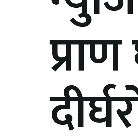
प्रा
दीर्घ