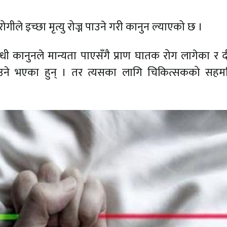
घरोगीले इच्छा मृत्यु रोज्न पाउने गरी कानुन ल्याएको छ ।
्बन्धी कानुनले मान्यता पाएसँगै प्राण घातक रोग लागेका र द
न पाउने भएका हुन् । तर त्यसका लागि चिकित्सकको सह