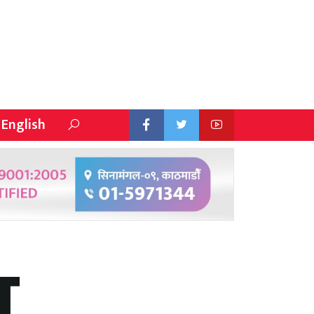
English
ा