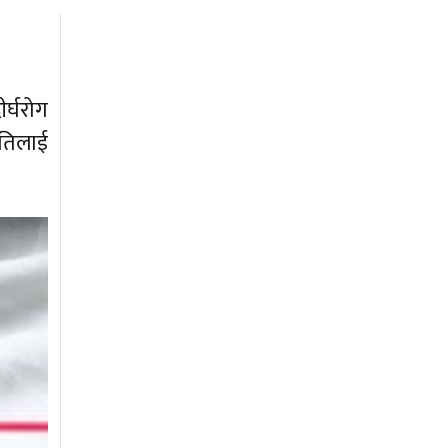
ीर्घरोग
मतिलाई