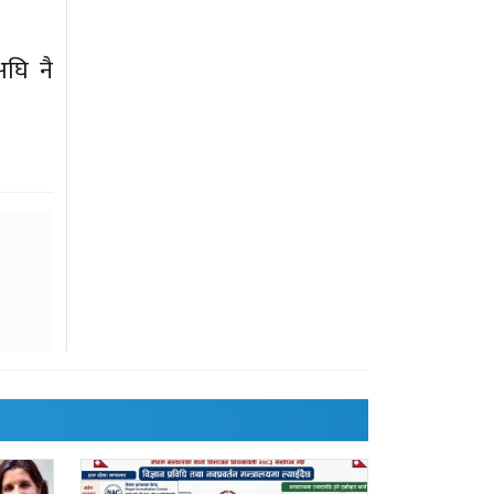
अघि नै