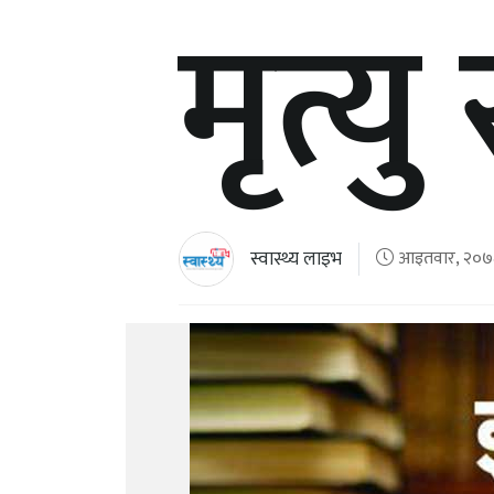
मृत्यु
स्वास्थ्य लाइभ
आइतवार, २०७८ क