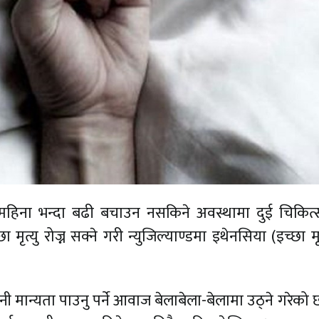
लाई ६ महिना भन्दा बढी बचाउन नसकिने अवस्थामा दुई चिकि
 मृत्यु रोज्न सक्ने गरी न्युजिल्याण्डमा इथेनसिया (इच्छा मृ
ुनी मान्यता पाउनु पर्ने आवाज बेलाबेला-बेलामा उठ्ने गरेको