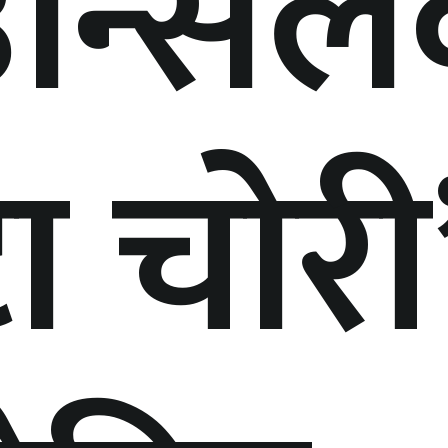
न्सिल
ा चोरी