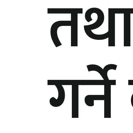
तथा
गर्न