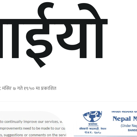
ाईयो
मंसिर ७ गते १९:५० मा प्रकाशित