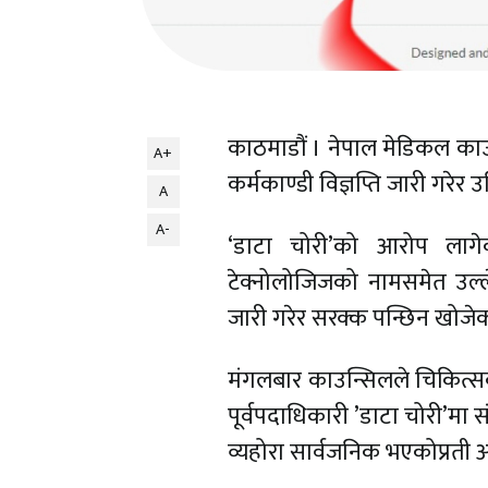
काठमाडौं । नेपाल मेडिकल काउन
A+
कर्मकाण्डी विज्ञप्ति जारी गरेर
A
A-
‘डाटा चोरी’को आरोप लाग
टेक्नोलोजिजको नामसमेत उल्ले
जारी गरेर सरक्क पन्छिन खोजेक
मंगलबार काउन्सिलले चिकित्सक
पूर्वपदाधिकारी ’डाटा चोरी’मा सं
व्यहोरा सार्वजनिक भएकोप्रती