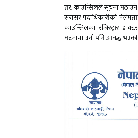
तर, काउन्सिलले सूचना पठाउने
सरासर पदाधिकारीको मेलेमतोम
काउन्सिलका रजिस्ट्रार डाक
घटनामा उनी पनि आवद्ध भएको 