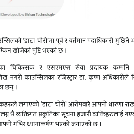
्सिलको ‘डाटा चोरी’मा पूर्व र वर्तमान पदाधिकारी मुछिने
 उम्किन खोजेको पुष्टि भएको छ ।
ेका चिकित्सक र एसएमएस सेवा प्रदायक कम्पनि 
ख नगरी काउन्सिलका रजिस्ट्रार डा. कृष्ण अधिकारीले विज
ा छन् ।
हरुले लगाएको ’डाटा चोरी’ आरोपबारे आफ्नो धारणा राख्द
लग्न भै व्यक्तिगत प्रकृतिका सूचना हजारौं व्यक्तिहरुलाई गएक
 आफ्नो गंभिर ध्यानाकर्षण भएको जनाएको छ ।