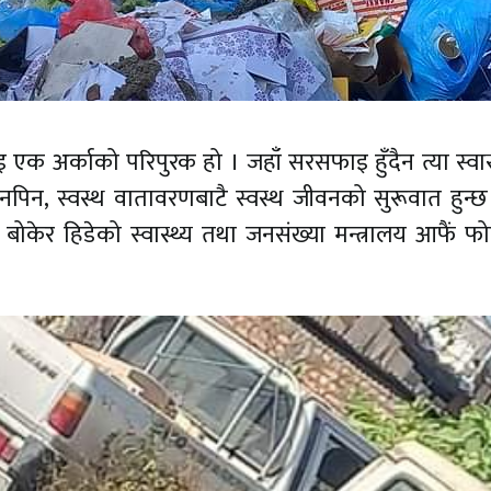
 एक अर्काको परिपुरक हो । जहाँ सरसफाइ हुँदैन त्या स्वास
खानपिन, स्वस्थ वातावरणबाटै स्वस्थ जीवनको सुरूवात हुन्छ
 बोकेर हिडेको स्वास्थ्य तथा जनसंख्या मन्त्रालय आफैं फ