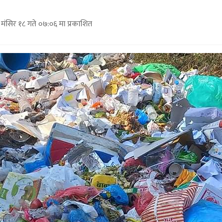
ंसिर १८ गते ०७:०६ मा प्रकाशित