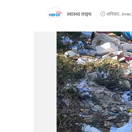
स्वास्थ्य लाइभ
शनिवार, २०७८ म