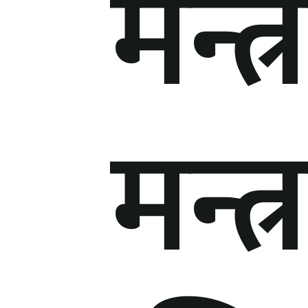
मन्त
मन्त