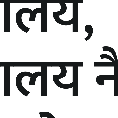
्रालय,
्रालय न