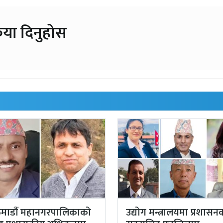
िया दिनुहोस
माडौं महानगरपालिकाको
उद्योग मन्त्रालयमा प्रशासन