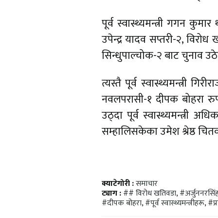
पूर्व स्वास्थ्यमन्त्री गगन कु
उपेन्द्र यादव सप्तरी-२, विरो
सिन्धुपाल्चोक-२ बाट चुनाव उठ
त्यस्तै पूर्व स्वास्थ्यमन्त्री ग
नवलपरासी-१ दीपक बोहरा रुपन
उठ्दा पूर्व स्वास्थ्यमन्त्री अधि
सम्हालिसकेका उमेश श्रेष्ठ चि
क्याटेगोरी :
समाचार
ट्याग :
## विरोध खतिवडा
,
#अर्जुननरसिं
#दीपक बोहरा
,
#पूर्व स्वास्थ्यमन्त्रीहरू
,
#प्