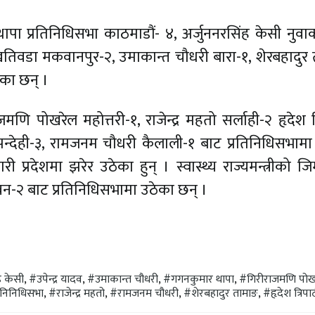
मार थापा प्रतिनिधिसभा काठमाडौं- ४, अर्जुननरसिंह केसी नुव
ध खतिवडा मकवानपुर-२, उमाकान्त चौधरी बारा-१, शेरबहादुर
ेका छन् ।
िरीराजमणि पोखरेल महोत्तरी-१, राजेन्द्र महतो सर्लाही-२ हृदेश त
्देही-३, रामजनम चौधरी कैलाली-१ बाट प्रतिनिधिसभामा
कारी प्रदेशमा झरेर उठेका हुन् । स्वास्थ्य राज्यमन्त्रीको जिम
तवन-२ बाट प्रतिनिधिसभामा उठेका छन् ।
ह केसी
,
#उपेन्द्र यादव
,
#उमाकान्त चौधरी
,
#गगनकुमार थापा
,
#गिरीराजमणि पोख
रनिनिधिसभा
,
#राजेन्द्र महतो
,
#रामजनम चौधरी
,
#शेरबहादुर तामाङ
,
#हृदेश त्रिपा