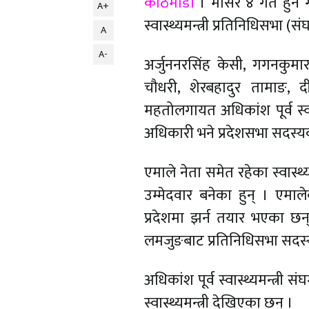
काठमाडौं
। मंसिर ४ गते हुन ग
A+
स्वास्थ्यमन्त्री प्रतिनिधिसभा (
A
A-
अर्जुननरसिंह केसी, गगनकुमार 
चौधरी, शेरबहादुर तामाङ, द
महतोलगायत अधिकांश पूर्व स्वास्
अधिकारी भने प्रदेशसभा सदस्यको
एमाले नेता समेत रहेका स्वास्थ्
उम्मेदवार बनेका हुन् । एमाल
प्रदेशमा झर्न तयार भएका छन् ।
लमजुङबाट प्रतिनिधिसभा सदस्
अधिकांश पूर्व स्वास्थ्यमन्त्री 
स्वास्थ्यमन्त्री देखिएका छन् ।