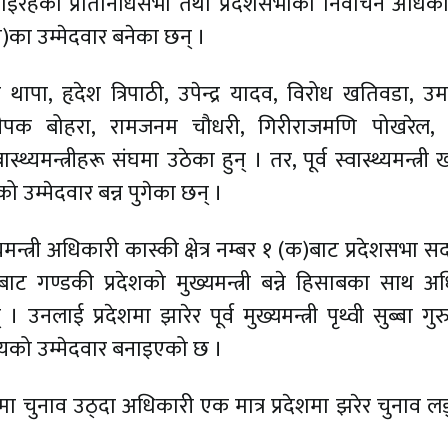
ईरहेको प्रतिनिधिसभा तथा प्रदेशसभाको निर्वाचन अधिकांश
संघ)का उम्मेदवार बनेका छन् ।
थापा, हृदेश त्रिपाठी, उपेन्द्र यादव, विरोध खतिवडा, उम
ीपक बोहरा, रामजनम चौधरी, गिरीराजमणि पोखरेल, राज
थ्यमन्त्रीहरू संघमा उठेका हुन् । तर, पूर्व स्वास्थ्यमन्त्र
 उम्मेदवार बन्न पुगेका छन् ।
यमन्त्री अधिकारी कास्की क्षेत्र नम्बर १ (क)बाट प्रदेशसभा 
ेबाट गण्डकी प्रदेशको मुख्यमन्त्री बन्ने हिसाबका साथ अ
 उनलाई प्रदेशमा झारेर पूर्व मुख्यमन्त्री पृथ्वी सुब्बा ग
यको उम्मेदवार बनाइएको छ ।
संघमा चुनाव उठ्दा अधिकारी एक मात्र प्रदेशमा झरेर चुनाव लड्न