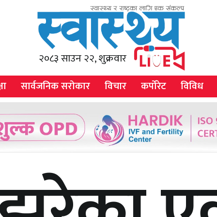
२०८३ साउन २२, शुक्रवार
षा
सार्वजनिक सरोकार
विचार
कर्पोरेट
विविध
श झरेका 