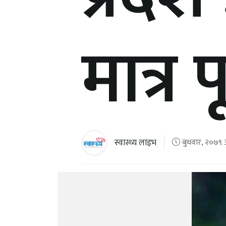
मात्र प
स्वास्थ्य लाइभ
बुधवार, २०७९ अ