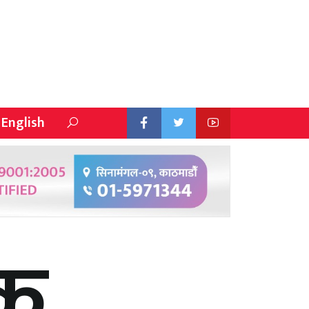
English
एक