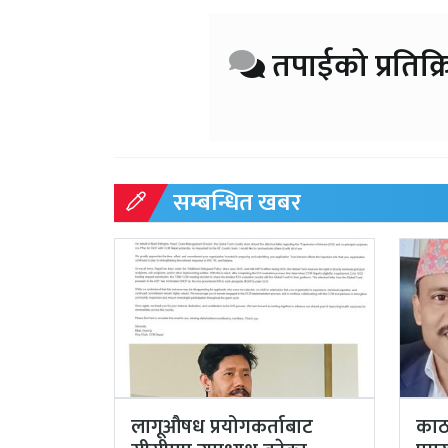
तपाईको प्रतिक्र
सम्बन्धित खबर
लागूऔषध प्रयोगकर्ताबाट
काठ