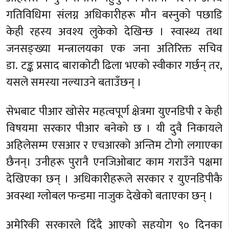
गतिविधिमा
संलग्न
अधिकारीहरू
मौन बस्नुको
पछाडि
केही रहस्य अवश्य लुकेको देखिन्छ । स्वास्थ्य तथा
जनसङ्ख्या
मन्त्रालयका एक जना अतिरिक्त सचिव
डा.
टङ्क
प्रसाद
बाराकोटी
ढिला भएको स्वीकार गर्छन् तर,
यसले समस्या नल्याउने बताउँछन् ।
सेभबाट
पीआर खोसेर महत्वपूर्ण क्षेत्रमा युएनडिपी र केही
विषयमा सरकार पीआर बनेको छ । यी दुवै निकायले
अहिलेसम्म एसआर र एचआरको अन्तिम
टोगो
लगाएका
छैनन्।
उनीहरू
पुरानै एनजिओबाट काम गराउँने पक्षमा
देखिएका छन् ।
अधिकारीहरूले
सरकार र युएनडिपीकै
अवस्था ग्लोबल फन्डमा नाजुक देखेको बताएका छन् ।
अमेरिकी सरकारले दिँ
दै
आएको सहयोग ९० दिनका