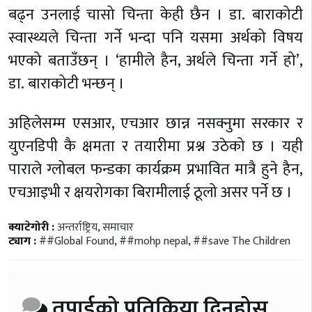
बढ्न उनलाई चासो चिन्ता केही छैन । डा.
बाराकोटी
स्वास्थ्यले चिन्ता गर्ने भन्दा पनि यसमा अर्थको विषय
भएको बताउँछन् । ‘हामीले हैन, अर्थले चिन्ता गर्ने हो’,
डा.
बाराकोटी
भन्छन् ।
अहिलेसम्म एसआर, एचआर छान्न नसक्नुमा सरकार र
युएनडिपी कै क्षमता र तयारीमा प्रश्न उठेको छ । यही
पाराले ग्लोबल फन्डका कार्यक्रम प्रभावित मात्रै हुने हैन,
एचआइभी र क्षयरोगका बिरामीलाई ठूलो असर पर्ने छ ।
क्याटेगोरी :
अन्तर्राष्ट्रिय
,
समाचार
ट्याग :
##Global Found
,
##mohp nepal
,
##save The Children
तपाईको प्रतिक्रिया दिनुहोस