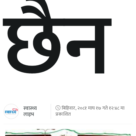
छैन
स्वास्थ्य
बिहिवार, २०८१ माघ १७ गते १२:४८ मा
लाइभ
प्रकाशित