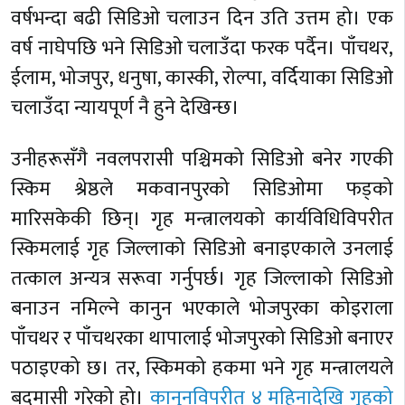
वर्षभन्दा बढी सिडिओ चलाउन दिन उति उत्तम हो। एक
वर्ष नाघेपछि भने सिडिओ चलाउँदा फरक पर्दैन। पाँचथर,
ईलाम, भोजपुर, धनुषा, कास्की, रोल्पा, वर्दियाका सिडिओ
चलाउँदा न्यायपूर्ण नै हुने देखिन्छ।
उनीहरूसँगै नवलपरासी पश्चिमको सिडिओ बनेर गएकी
स्किम श्रेष्ठले मकवानपुरको सिडिओमा फड्को
मारिसकेकी छिन्। गृह मन्त्रालयको कार्यविधिविपरीत
स्किमलाई गृह जिल्लाको सिडिओ बनाइएकाले उनलाई
तत्काल अन्यत्र सरूवा गर्नुपर्छ। गृह जिल्लाको सिडिओ
बनाउन नमिल्ने कानुन भएकाले भोजपुरका कोइराला
पाँचथर र पाँचथरका थापालाई भोजपुरको सिडिओ बनाएर
पठाइएको छ। तर, स्किमको हकमा भने गृह मन्त्रालयले
बदमासी गरेको हो।
कानुनविपरीत ४ महिनादेखि गृहको