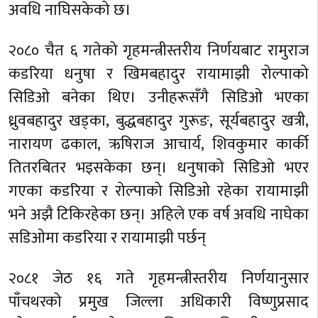
अवधि नाघिसकेको छ।
२०८० चैत ६ गतेको गृहमन्त्रीस्तरीय निर्णयबाट रामुराज
कडरिया धनुषा र खिमबहादुर रायामाझी रोल्पाको
सिडिओ बनेका थिए। उनीहरूसँगै सिडिओ भएका
ध्रुवबहादुर खड्का, बुद्धबहादुर गुरूङ, सूर्यबहादुर खत्री,
नारायण ढकाल, ऋषिराज आचार्य, शिवकुमार कार्की
तितरबितर भइसकेका छन्। धनुषाको सिडिओ भएर
गएका कडरिया र रोल्पाको सिडिओ रहेका रायामाझी
भने अझै टिकिरहेका छन्। अहिले एक वर्ष अवधि नाघेका
सडिओमा कडरिया र रायामाझी पर्छन्
२०८१ जेठ १६ गते गृहमन्त्रीस्तरीय निर्णयानुसार
पाँचथरको प्रमुख जिल्ला अधिकारी विष्णुप्रसाद