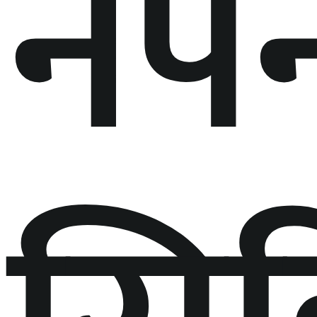
नपर्न