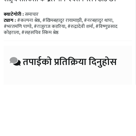
क्याटेगोरी :
समाचार
ट्याग :
#कल्पना श्रेष्ठ
,
#खिमबहादुर रायामाझी
,
#नरबहादुर थापा
,
#भरतमणि पाण्डे
,
#राजुराज कडरिया
,
#रुद्रादेवी शर्मा
,
#विष्णुप्रसाद
कोइराला
,
#सहसचिव स्किम श्रेष्ठ
तपाईको प्रतिक्रिया दिनुहोस