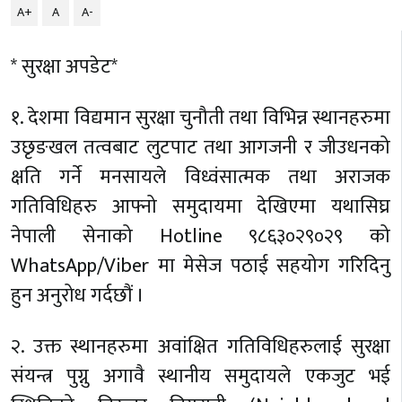
A+
A
A-
* सुरक्षा अपडेट*
१. देशमा विद्यमान सुरक्षा चुनौती तथा विभिन्न स्थानहरुमा
उछृङखल तत्वबाट लुटपाट तथा आगजनी र जीउधनको
क्षति गर्ने मनसायले विध्वंसात्मक तथा अराजक
गतिविधिहरु आफ्नो समुदायमा देखिएमा यथासिघ्र
नेपाली सेनाको Hotline ९८६३०२९०२९ को
WhatsApp/Viber मा मेसेज पठाई सहयोग गरिदिनु
हुन अनुरोध गर्दछौं ।
२. उक्त स्थानहरुमा अवांक्षित गतिविधिहरुलाई सुरक्षा
संयन्त्र पुग्नु अगावै स्थानीय समुदायले एकजुट भई