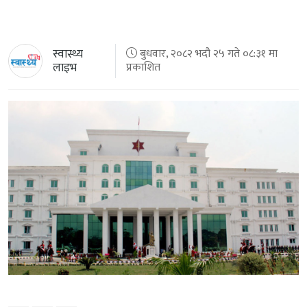
स्वास्थ्य
बुधवार, २०८२ भदौ २५ गते ०८:३१ मा
लाइभ
प्रकाशित