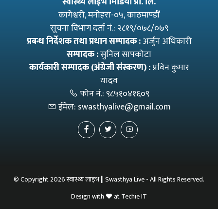
स्वास्थ्य लाइभ मिडिया प्रा. लि.
कागेश्वरी, मनाेहरा-०५, काठमाण्डौँ
सूचना विभाग दर्ता नं.: २८१९/०७८/०७९
प्रबन्ध निर्देशक तथा प्रधान सम्पादक :
अर्जुन अधिकारी
सम्पादक :
सुनिल सापकोटा
कार्यकारी सम्पादक (अंग्रेजी संस्करण) :
प्रविन कुमार
यादव
फोन नं.:
९८५१०४१६०९
ईमेल:
swasthyalive@gmail.com
© Copyright 2026 स्वास्थ्य लाइभ || Swasthya Live - All Rights Reserved.
Design with
at
Techie IT