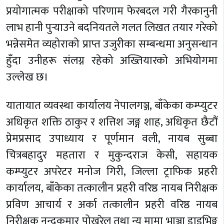
प्रयोगात्मक परीक्षाको परिणाम फेरबदल गरी गैरकानुनी
लाभ हानी पुर्‍याउने बदनियतले गलत लिखत तयार गरेको
भन्नेसमेत व्यहोराको प्राप्त उजुरीका सम्बन्धमा अनुसन्धान
हुँदा उनीहरू संलग्न रहेको अख्तियारको अभियोगमा
उल्लेख छ।
यातायात व्यवस्था कार्यालय नेपालगञ्ज, बाँकेका कम्प्युटर
अधिकृत शक्ति ठाकुर र शत्तिश जङ्ग शाह, अधिकृत छैटौं
प्रेमप्रसाद उपाध्याय र पूर्णमान वली, नायब सुब्बा
चित्रबहादुर महतारा र मुकुन्दराज केसी, सहायक
कम्प्युटर अपरेटर मनोज गिरी, जिल्ला ट्राफिक प्रहरी
कार्यालय, बाँकेका तत्कालीन प्रहरी वरिष्ठ नायब निरीक्षक
प्रविण आचार्य र अर्का तत्कालीन प्रहरी वरिष्ठ नायब
निरीक्षक नन्दकुमार पोखरेल तथा न्यू मामा भाञ्जा ड्राइभिङ्ग