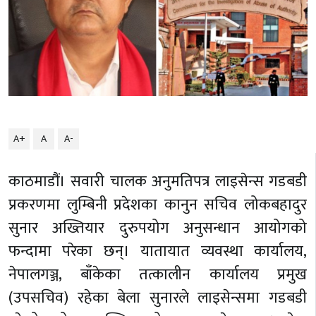
A+
A
A-
काठमाडौं। सवारी चालक अनुमतिपत्र लाइसेन्स गडबडी
प्रकरणमा लुम्बिनी प्रदेशका कानुन सचिव लोकबहादुर
सुनार अख्तियार दुरुपयोग अनुसन्धान आयोगको
फन्दामा परेका छन्। यातायात व्यवस्था कार्यालय,
नेपालगञ्ज, बाँकेका तत्कालीन कार्यालय प्रमुख
(उपसचिव) रहेका बेला सुनारले लाइसेन्समा गडबडी