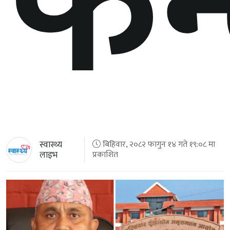
फन
स्वास्थ्य
बिहिवार, २०८२ फागुन १४ गते १९:०८ मा
लाइभ
प्रकाशित