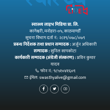
स्वास्थ्य लाइभ मिडिया प्रा. लि.
कागेश्वरी, मनाेहरा-०५, काठमाण्डौँ
सूचना विभाग दर्ता नं.: २८१९/०७८/०७९
प्रबन्ध निर्देशक तथा प्रधान सम्पादक :
अर्जुन अधिकारी
सम्पादक :
सुनिल सापकोटा
कार्यकारी सम्पादक (अंग्रेजी संस्करण) :
प्रविन कुमार
यादव
फोन नं.:
९८५१०४१६०९
ईमेल:
swasthyalive@gmail.com