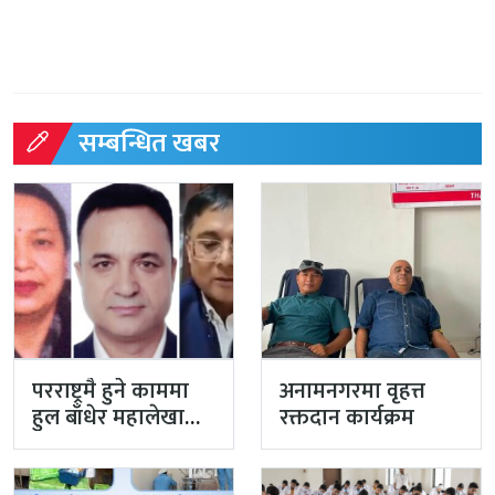
सम्बन्धित खबर
परराष्ट्रमै हुने काममा
अनामनगरमा वृहत्त
हुल बाँधेर महालेखा
रक्तदान कार्यक्रम
नियन्त्रक कार्यालयको
टोली मिसन…