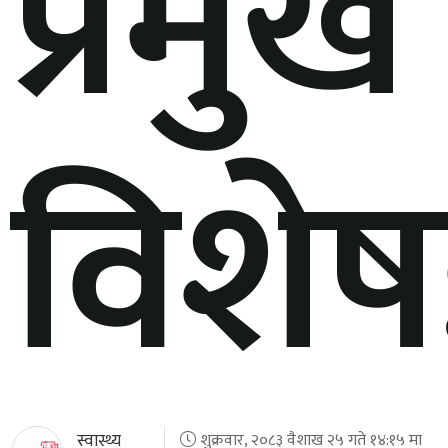
प्रमुख
विशेषज
स्वास्थ्य
शुक्रवार, २०८३ वैशाख २५ गते १४:१५ मा