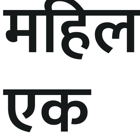
महिला
एक