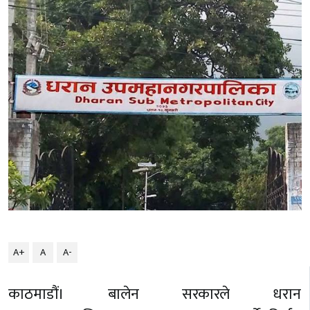
A+
A
A-
काठमाडौं। बालेन सरकारले धरान