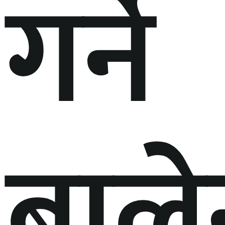
गर्ने
बाले