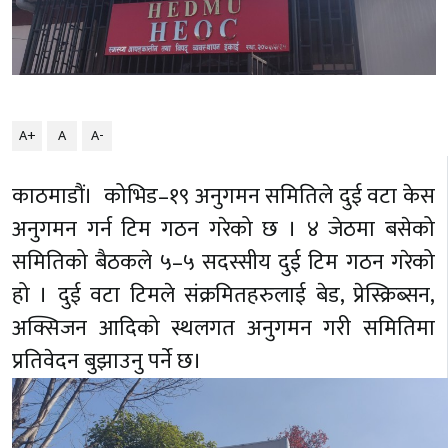
A+
A
A-
काठमाडौं। कोभिड–१९ अनुगमन समितिले दुई वटा केस
अनुगमन गर्न टिम गठन गरेको छ । ४ जेठमा बसेको
समितिको बैठकले ५–५ सदस्सीय दुई टिम गठन गरेको
हो । दुई वटा टिमले संक्रमितहरुलाई बेड, प्रेस्क्रिब्सन,
अक्सिजन आदिको स्थलगत अनुगमन गरी समितिमा
प्रतिवेदन बुझाउनु पर्ने छ।