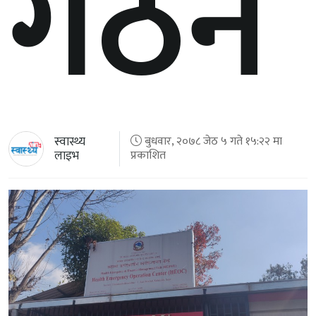
गठन
स्वास्थ्य
बुधवार, २०७८ जेठ ५ गते १५:२२ मा
लाइभ
प्रकाशित