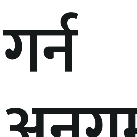
गर्न
अनुग