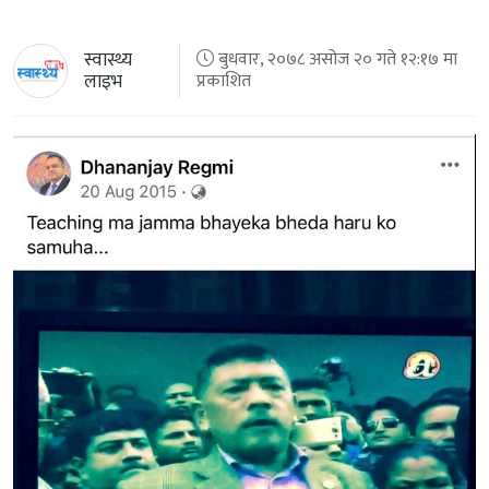
स्वास्थ्य
बुधवार, २०७८ असोज २० गते १२:१७ मा
लाइभ
प्रकाशित