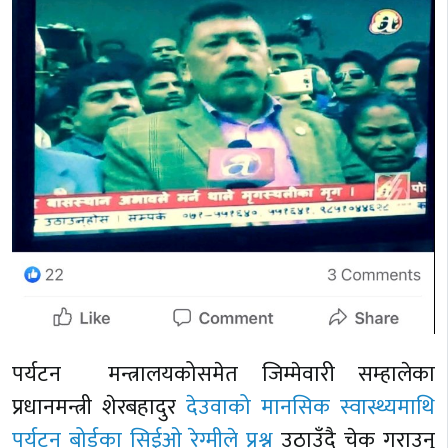
पर्यटन मन्त्रालयकोसमेत जिम्मेवारी सम्हालेका
प्रधानमन्त्री शेरबहादुर
देउवाको मानसिक स्वास्थ्यमाथि
पर्यटन बोर्डका सिईओ रेग्मीले प्रश्न
उठाउँदै चेक गराउनु