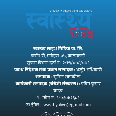
स्वास्थ्य लाइभ मिडिया प्रा. लि.
कागेश्वरी, मनाेहरा-०५, काठमाण्डौँ
सूचना विभाग दर्ता नं.: २८१९/०७८/०७९
प्रबन्ध निर्देशक तथा प्रधान सम्पादक :
अर्जुन अधिकारी
सम्पादक :
सुनिल सापकोटा
कार्यकारी सम्पादक (अंग्रेजी संस्करण) :
प्रविन कुमार
यादव
फोन नं.:
९८५१०४१६०९
ईमेल:
swasthyalive@gmail.com