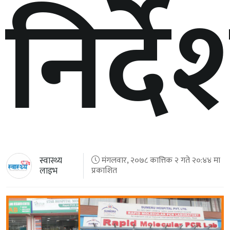
निर्द
स्वास्थ्य
मंगलवार, २०७८ कात्तिक २ गते २०:४४ मा
लाइभ
प्रकाशित