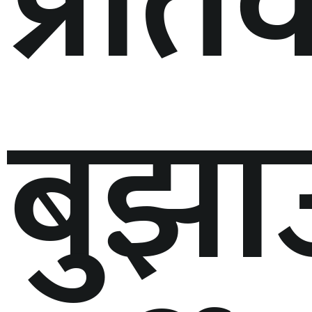
प्रति
बुझा