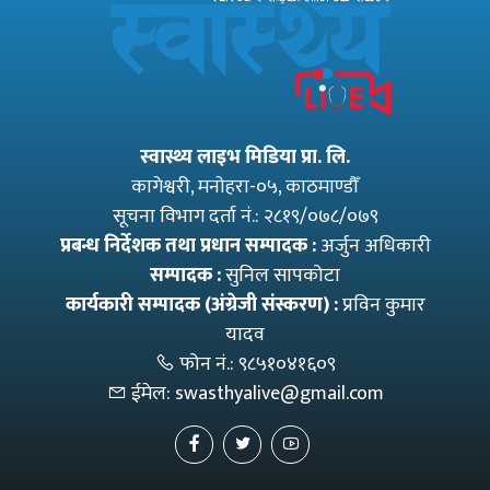
स्वास्थ्य लाइभ मिडिया प्रा. लि.
कागेश्वरी, मनाेहरा-०५, काठमाण्डौँ
सूचना विभाग दर्ता नं.: २८१९/०७८/०७९
प्रबन्ध निर्देशक तथा प्रधान सम्पादक :
अर्जुन अधिकारी
सम्पादक :
सुनिल सापकोटा
कार्यकारी सम्पादक (अंग्रेजी संस्करण) :
प्रविन कुमार
यादव
फोन नं.:
९८५१०४१६०९
ईमेल:
swasthyalive@gmail.com