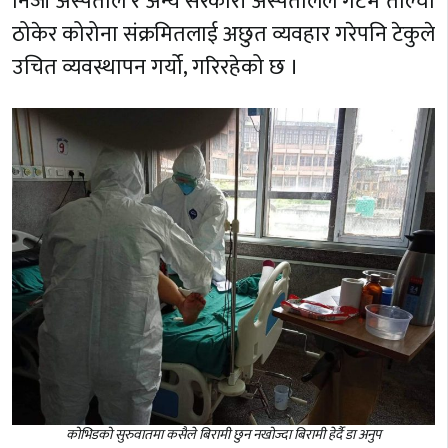
निजी अस्पताल र अन्य सरकारी अस्पतालले गेटमै ताल्चा
ठोकेर कोरोना संक्रमितलाई अछुत व्यवहार गरेपनि टेकुले
उचित व्यवस्थापन गर्यो, गरिरहेको छ ।
कोभिडको सुरुवातमा कसैले बिरामी छुन नखोज्दा बिरामी हेर्दै डा अनुप