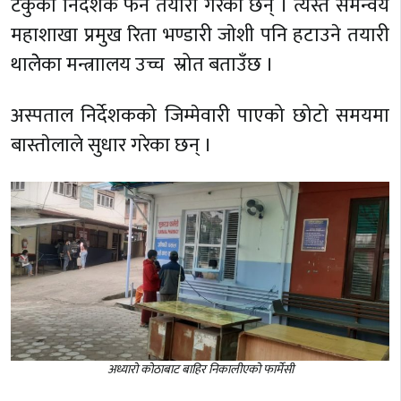
टेकुको निर्देशक फेर्ने तयारी गरेका छन् । त्यस्तै समन्वय
महाशाखा प्रमुख रिता भण्डारी जाेशी पनि हटाउने तयारी
थालेेका मन्त्राालय उच्च स्रोत बताउँछ ।
अस्पताल निर्देशकको जिम्मेवारी पाएको छोटो समयमा
बास्ताेलाले सुधार गरेका छन् ।
अध्यारो कोठाबाट बाहिर निकालीएको फार्मेसी