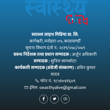
स्वास्थ्य लाइभ मिडिया प्रा. लि.
कागेश्वरी, मनाेहरा-०५, काठमाण्डौँ
सूचना विभाग दर्ता नं.: २८१९/०७८/०७९
प्रबन्ध निर्देशक तथा प्रधान सम्पादक :
अर्जुन अधिकारी
सम्पादक :
सुनिल सापकोटा
कार्यकारी सम्पादक (अंग्रेजी संस्करण) :
प्रविन कुमार
यादव
फोन नं.:
९८५१०४१६०९
ईमेल:
swasthyalive@gmail.com