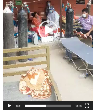
00:00
00:08