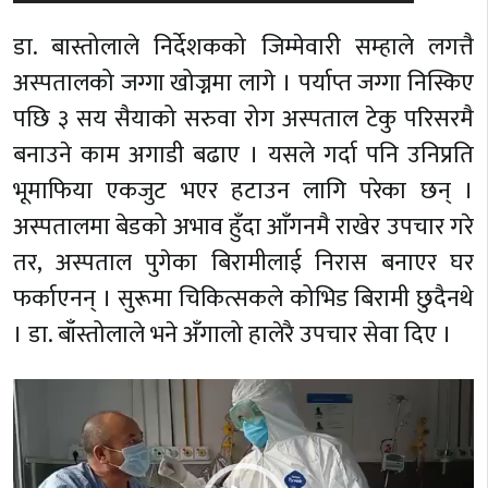
डा. बास्तोलाले निर्देशकको जिम्मेवारी सम्हाले लगत्तै
अस्पतालको जग्गा खोज्नमा लागे । पर्याप्त जग्गा निस्किए
पछि ३ सय सैयाको सरुवा रोग अस्पताल टेकु परिसरमै
बनाउने काम अगाडी बढाए । यसले गर्दा पनि उनिप्रति
भूमाफिया एकजुट भएर हटाउन लागि परेका छन् ।
अस्पतालमा बेडको अभाव हुँदा आँगनमै राखेर उपचार गरे
तर, अस्पताल पुगेका बिरामीलाई निरास बनाएर घर
फर्काएनन् । सुरूमा चिकित्सकले कोभिड बिरामी छुदैनथे
। डा. बाँस्तोलाले भने अँगालो हालेरै उपचार सेवा दिए ।
Video
Player