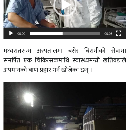
00:00
00:08
मध्यरातसम्म अस्पतालमा बसेर बिरामीको सेवामा
समर्पित एक चिकित्सकमाथि स्वास्थ्यमन्त्री खतिवडाले
अपमानको बाण प्रहार गर्न खोजेका छन् ।