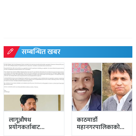
सम्बन्धित खबर
लागूऔषध
काठमाडौं
प्रयोगकर्ताबाट
महानगरपालिकाको
सीसीएम उपाध्यक्ष
प्रमुख प्रशासकीय