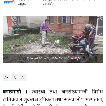
लाइभ
प्रकाशित
अस्पतालको जग्गा व्यवस्थापन गर्दै डा अनुप
A+
A
A-
काठमाडौं ।
स्वास्थ्य तथा जनसंख्यामन्त्री विरोध
खतिवडाले शुक्रराज ट्रपिकल तथा सरूवा रोग अस्पताल,