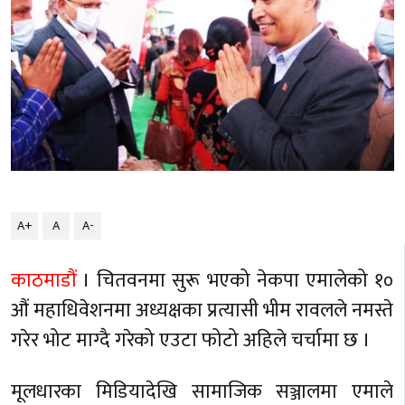
A+
A
A-
काठमाडौं
। चितवनमा सुरू भएको नेकपा एमालेको १०
औं महाधिवेशनमा अध्यक्षका प्रत्यासी भीम रावलले नमस्ते
गरेर भोट माग्दै गरेको एउटा फोटो अहिले चर्चामा छ ।
मूलधारका मिडियादेखि सामाजिक सञ्जालमा एमाले