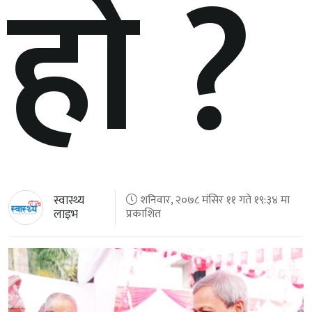
हो ?
स्वास्थ्य
शनिवार, २०७८ मंसिर ११ गते १९:३४ मा
लाइभ
प्रकाशित