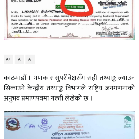
A+
A
A-
काठमाडौं । गणक र सुपरीवेक्षसँग सही तथ्याङ्क ल्याउन
सिकाउने केन्द्रीय तथ्याङ्क विभागले राष्ट्रिय जनगणनाको
अनुभव प्रमाणपत्रमा गल्ती लेखेको छ ।