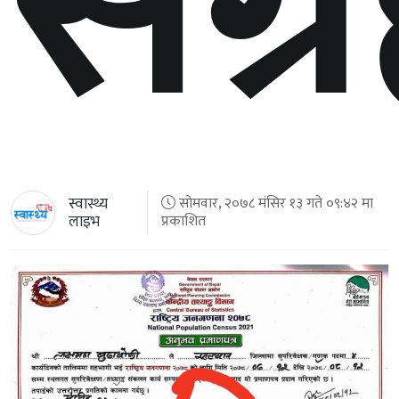
संग्
स्वास्थ्य
सोमवार, २०७८ मंसिर १३ गते ०९:४२ मा
लाइभ
प्रकाशित