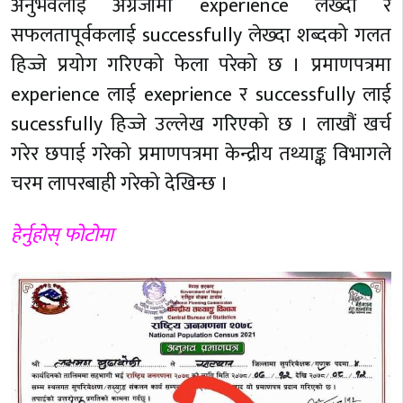
अनुभवलाई अंग्रेजीमा experience लेख्दा र
सफलतापूर्वकलाई successfully लेख्दा शब्दको गलत
हिज्जे प्रयोग गरिएको फेला परेको छ । प्रमाणपत्रमा
experience लाई exeprience र successfully लाई
sucessfully हिज्जे उल्लेख गरिएको छ । लाखौं खर्च
गरेर छपाई गरेको प्रमाणपत्रमा केन्द्रीय तथ्याङ्क विभागले
चरम लापरबाही गरेको देखिन्छ ।
हेर्नुहोस् फोटोमा