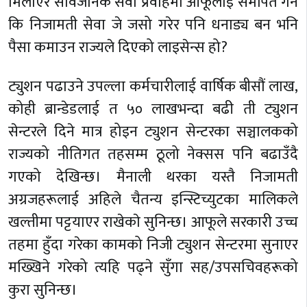
मिलाएर सार्वजनिक सेवा प्रवाहमा आफूलाई समर्पित गर्ने
कि निजामती सेवा जे जसो गरेर पनि धनाड्य बन भनि
पैसा कमाउन राज्यले दिएको लाइसेन्स हो?
ट्युशन पढाउने उपल्ला कर्मचारीलाई वार्षिक बीसौं लाख,
कोही ब्रान्डेडलाई त ५० लाखभन्दा बढी ती ट्युशन
सेन्टरले दिने मात्र होइन ट्युशन सेन्टरका सञ्चालकको
राज्यको नीतिगत तहसम्म ठूलो नेक्सस पनि बढाउँदै
गएको देखिन्छ। मैनाली थरका यस्तै निजामती
अग्रजहरूलाई अहिले चैतन्य इन्स्टिच्युटका मालिकले
खल्तीमा पट्टयाएर राखेकाे सुनिन्छ। आफूले सरकारी उच्च
तहमा हुँदा गरेका कामको निजी ट्युशन सेन्टरमा सुनाएर
मख्खिने गरेको त्यहि पढ्ने सुँगा सह/उपसचिवहरूको
कुरा सुनिन्छ।