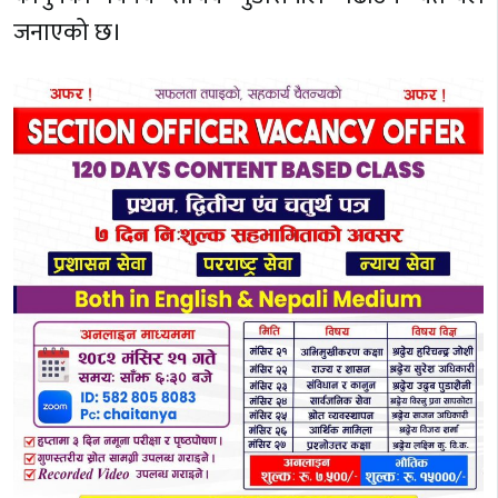
जनाएको छ।