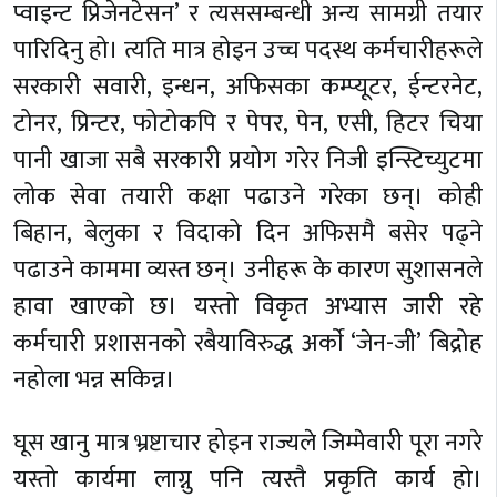
प्वाइन्ट प्रिजेनटेसन’ र त्यससम्बन्धी अन्य सामग्री तयार
पारिदिनु हो। त्यति मात्र होइन उच्च पदस्थ कर्मचारीहरूले
सरकारी सवारी, इन्धन, अफिसका कम्प्यूटर, ‌ईन्टरनेट,
टोनर, प्रिन्टर, फोटोकपि र पेपर, पेन, एसी, हिटर चिया
पानी खाजा सबै सरकारी प्रयोग गरेर निजी इन्स्टिच्युटमा
लोक सेवा तयारी कक्षा पढाउने गरेका छन्। कोही
बिहान, बेलुका र विदाको दिन अफिसमै बसेर पढ्ने
पढाउने काममा व्यस्त छन्। उनीहरू के कारण सुशासनले
हावा खाएको छ। यस्तो विकृत अभ्यास जारी रहे
कर्मचारी प्रशासनको रबैयाविरुद्ध अर्काे ‘जेन-जी’ बिद्रोह
नहोला भन्न सकिन्न।
घूस खानु मात्र भ्रष्टाचार होइन राज्यले जिम्मेवारी पूरा नगरे
यस्तो कार्यमा लाग्नु पनि त्यस्तै प्रकृति कार्य हो।