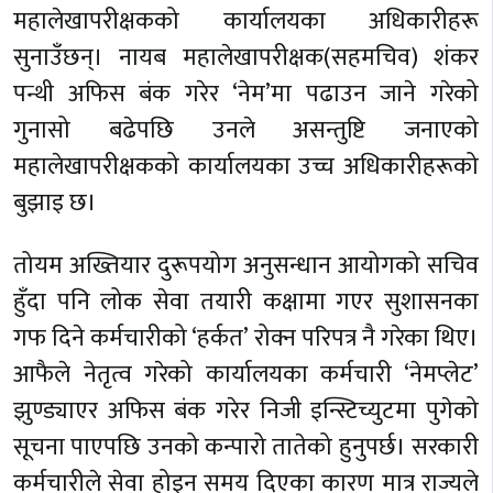
महालेखापरीक्षकको कार्यालयका अधिकारीहरू
सुनाउँछन्। नायब महालेखापरीक्षक(सहमचिव) शंकर
पन्थी अफिस बंक गरेर ‘नेम’मा पढाउन जाने गरेको
गुनासो बढेपछि उनले असन्तुष्टि जनाएको
महालेखापरीक्षकको कार्यालयका उच्च अधिकारीहरूको
बुझाइ छ।
तोयम अख्तियार दुरूपयोग अनुसन्धान आयोगको सचिव
हुँदा पनि लोक सेवा तयारी कक्षामा गएर सुशासनका
गफ दिने कर्मचारीको ‘हर्कत’ रोक्न परिपत्र नै गरेका थिए।
आफैले नेतृत्व गरेको कार्यालयका कर्मचारी ‘नेमप्लेट’
झुण्ड्याएर अफिस बंक गरेर निजी इन्स्टिच्युटमा पुगेको
सूचना पाएपछि उनको कन्पारो तातेको हुनुपर्छ। सरकारी
कर्मचारीले सेवा होइन समय दिएका कारण मात्र राज्यले