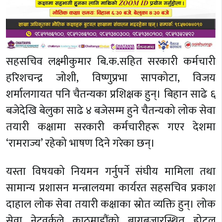
सहसचिव लक्ष्मीकुमार बि.क.सहित सरकारी कर्मचारी
हरिशचन्द्र जोशी, विष्णुप्रभा सापकोटा, विजय
शर्मालगायत पनि चैतन्यका प्रशिक्षक हुन्। बिहान साढे ६
बजेदेखि बेलुका साढे ४ बजेसम्म हुने चैतन्यको लोक सेवा
तयारी कक्षामा सरकारी कर्मचारीहरू गएर देशमा
‘रामराज्य’ रहेको भाषण दिने गरेका छन्।
यस्ता विषयको नियमन गर्नुपर्ने संघीय मामिला तथा
सामान्य प्रशासन मन्त्रालयमा कार्यरत सहसचिव प्रकाश
दाहाल लोक सेवा तयारी कक्षाका स्रोत व्यक्ति हुन्। लोक
सेवा नेटवर्कले काठमाडौंको बागबजारस्थित होटल