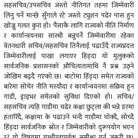
सहसचिव/उपसचिव जस्तो नीतिगत तहमा जिम्मेवारी
लिनु पर्ने मान्छे सुँगाले रटे जस्तो ट्युशन पढेर पास हुन
खोज्नु गलत कुरा हो। पैसाकै लागि राज्यको नीति निर्माण
र कार्यान्वयनमा सारथी बन्नुपर्ने जिम्मेवारीमा रहेका
वेतनधारी सचिव/सहसचिव तिनैलाई पढाउँदै राज्यप्रदत्त
जिम्मेवारीलाई पाखा लगाएर हिड्दा यो मुलुकको
सार्वजनिक प्रशासनको औचित्यतामाथि नै प्रश्न उठ्ने
जोखिम बढ्दै गएको छ। बाटोमा हिँड्दा समेत राज्यको
बारेमा सोचेर नीति मस्यौदा र कार्यान्वयनमा सक्रिय हुन
गाडी, ड्राइभर समेतको सुविधा दिएको हो। सचिव/
सहसचिव त्यहि गाडीमा चढेर कक्षा छुट्ला की भन्ने डरमा
हतारिँदै, कक्षामा के पढाउने भन्दै गाडीमा घोक्दै, सोच्दै
हिँड्दा सार्वजनिक स्रोत र जिम्मेवारीको दुरूपयोग भएन
र? यो विषयमा गम्भीरतापूर्वक समीक्षा गर्न जरूरी छ।