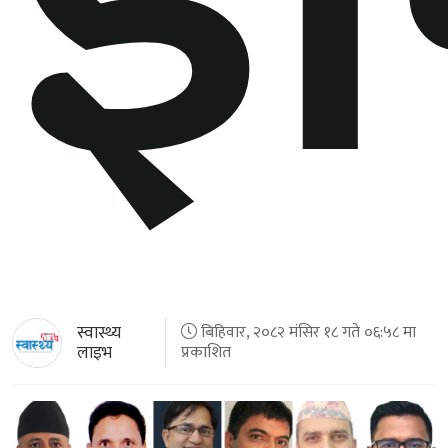
स्वास्थ्य
बिहिवार, २०८२ मंसिर १८ गते ०६:५८ मा
लाइभ
प्रकाशित