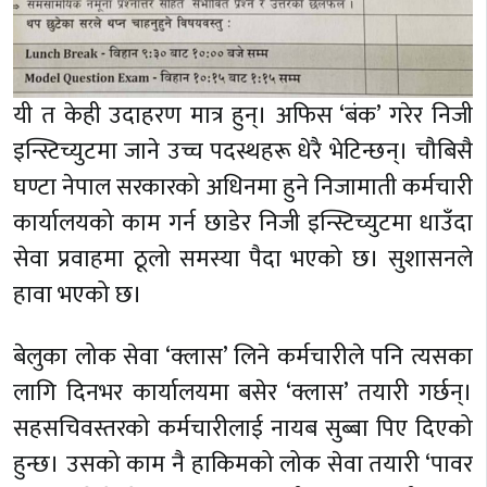
यी त केही उदाहरण मात्र हुन्। अफिस ‘बंक’ गरेर निजी
इन्स्टिच्युटमा जाने उच्च पदस्थहरू धेरै भेटिन्छन्। चौबिसै
घण्टा नेपाल सरकारको अधिनमा हुने निजामाती कर्मचारी
कार्यालयको काम गर्न छाडेर निजी इन्स्टिच्युटमा धाउँदा
सेवा प्रवाहमा ठूलो समस्या पैदा भएको छ। सुशासनले
हावा भएको छ।
बेलुका लोक सेवा ‘क्लास’ लिने कर्मचारीले पनि त्यसका
लागि दिनभर कार्यालयमा बसेर ‘क्लास’ तयारी गर्छन्।
सहसचिवस्तरको कर्मचारीलाई नायब सुब्बा पिए दिएको
हुन्छ। उसको काम नै हाकिमको लोक सेवा तयारी ‘पावर