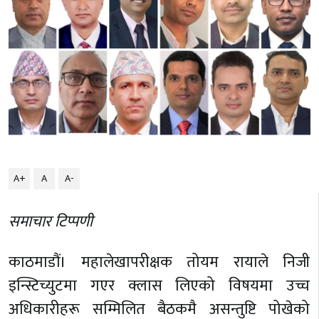
A+
A
A-
समाचार टिप्पणी
काठमाडौं। महालेखापरीक्षक तोयम रायाले निजी
इन्स्टिच्युटमा गएर क्लास लिएको विषयमा उच्च
अधिकारीहरू सम्मिलित बैठकमै असन्तुष्टि पोखेको