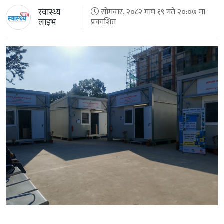
स्वास्थ्य
सोमवार, २०८२ माघ १९ गते २०:०७ मा
लाइभ
प्रकाशित