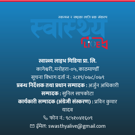
अध्यक्ष…
अख्तियारबाट ‘आउट’
स्वास्थ्य लाइभ मिडिया प्रा. लि.
कागेश्वरी, मनाेहरा-०५, काठमाण्डौँ
सूचना विभाग दर्ता नं.: २८१९/०७८/०७९
प्रबन्ध निर्देशक तथा प्रधान सम्पादक :
अर्जुन अधिकारी
सम्पादक :
सुनिल सापकोटा
कार्यकारी सम्पादक (अंग्रेजी संस्करण) :
प्रविन कुमार
यादव
फोन नं.:
९८५१०४१६०९
ईमेल:
swasthyalive@gmail.com